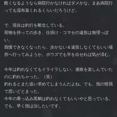
酷くなるようなら病院行かなければダメかな。まあ病院行
っても湿布薬くれるくらいだろうけど。
で、現在は釣行を断念している。
荷物を持っての歩き、仕掛け・コマセの遠投は無理っぽ
い。
我慢できなくなったら、歩かない＆遠投しなくてもいい場
所へ行ってみようか。ボウズでも竿を出せれば気が済む。
今年は釣れなくてもイライラしない。連敗を楽しんでいた
のに釣れちゃった。（笑）
釣れるとまた追い求めてしまうんだよね。でも、指の怪我
で思いどとまった。
今年の乗っ込み黒鯛は釣れなくてもいいやと思っている。
でも、早く指は治したいです。