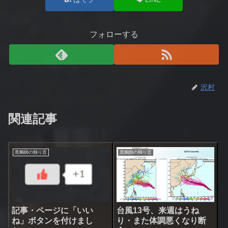
フォローする
沢村
関連記事
黒鯛師の独り言
黒鯛師の独り言
記事・ページに「いい
台風13号、来週はうね
ね」ボタンを付けまし
り・また体調悪くなり断