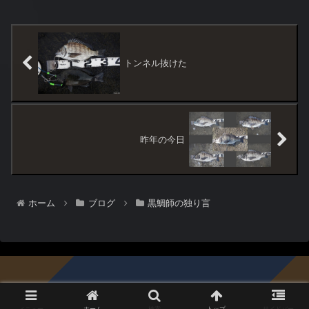
トンネル抜けた
昨年の今日
ホーム
ブログ
黒鯛師の独り言
© 1996-2026 黒鯛倶楽部.