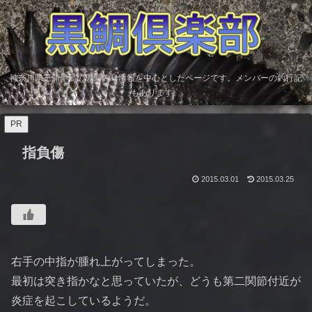
神奈川県三浦半島の黒鯛釣り情報を中心としたページです。メンバーの釣行記
もあります。
PR
指負傷
2015.03.01
2015.03.25
右手の中指が腫れ上がってしまった。
最初は突き指かなと思っていたが、どうも第二関節付近が
炎症を起こしているようだ。