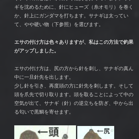
ギを沈めるために、針にヒューズ（糸オモリ）を巻く
か、針上にガンダマを打ちます。サナギは太ってい
て、やや硬い物（下参照）を選びます。
エサの付け方は色々ありますが、私はこの方法で釣果
がアップしました。
エサの付け方は、尻の方から針を刺し、サナギの真ん
中に一旦針先を出します。
少し針を引き、再度頭の方に針先を刺します。そして
頭を爪先で切り取ります。頭を取ることによって中の
空気が出て、サナギ（針）の逆立ちを防ぎ、中から出
る匂いで黒鯛を寄せます。