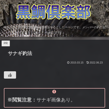
神奈川県三浦半島の黒鯛釣り情報を中心としたページです。メンバーの釣行記
もあります。
PR
サナギ釣法
2015.03.15
2022.06.23
※閲覧注意：
サナギ画像あり。