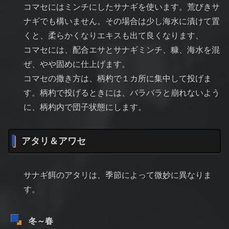
コマセにはミンチにしたサナギを使います。荒びきサ
ナギでも構いません。その場合は少し海水に漬けて置
くと、柔らかくなりエキスも出て良くなります、
コマセには、配合エサとサナギミンチ、糠、海水を混
ぜ、やや固めに仕上げます。
コマセの撒き方は、柄杓で１カ所に集中して投げま
す。柄杓で投げるときには、バラバラと崩れないよう
に、柄杓内で団子状態にします。
アタリ＆アワセ
サナギ餌のアタリは、季節によって微妙に異なりま
す。
冬～春