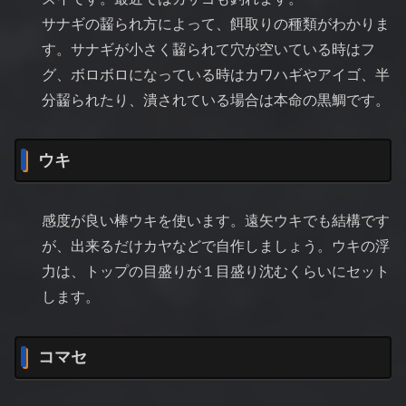
サナギの齧られ方によって、餌取りの種類がわかりま
す。サナギが小さく齧られて穴が空いている時はフ
グ、ボロボロになっている時はカワハギやアイゴ、半
分齧られたり、潰されている場合は本命の黒鯛です。
ウキ
感度が良い棒ウキを使います。遠矢ウキでも結構です
が、出来るだけカヤなどで自作しましょう。ウキの浮
力は、トップの目盛りが１目盛り沈むくらいにセット
します。
コマセ