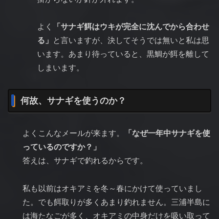
よく
「サナギ餌はウキが完全に沈んでから合わせ
る」
と言いますが、決してそうでは無いと私は思
います。あまり待っていると、黒鯛が餌を離して
しまいます。
何故、サナギを使うのか？
よくこんなメールが来ます。
「なぜ一年中サナギを使
っているのですか？」
答えは、サナギで釣れるからです。
私も以前はオキアミを冬～春にかけて使っていまし
た。でも餌取りが多くあまり釣れません。三浦半島に
は海たなごが多く、オキアミの中身だけを吸い取って