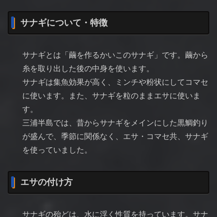
サナギについて・特徴
サナギとは「繭を作るかいこのサナギ」です。繭から
糸を取り出した後の中身を使います。
サナギは集魚効果が高く、ミンチや粉状にしてコマセ
に使います。また、サナギを粒のままエサに使いま
す。
三浦半島では、昔からサナギをメインにした黒鯛釣り
が盛んで、季節に関係なく、エサ・コマセ共、サナギ
を使っていました。
エサの付け方
サナギの殆どは、水に浮く性質を持っています。サナ