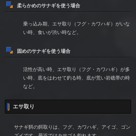
柔らかめのサナギを使う場合
乗っ込み期、エサ取り（フグ・カワハギ）がいな
い時、食いが渋い時など。
固めのサナギを使う場合
活性が高い時、エサ取り（フグ・カワハギ）が多
い時、底をはわせて釣る時、底が荒い岩礁帯の時
など。
エサ取り
サナギ餌の餌取りは、フグ、カワハギ、アイゴ、ゴン
ズイです。最近ではカサゴも釣れます。