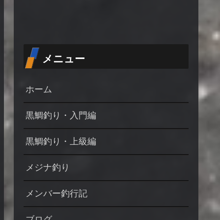
メニュー
ホーム
黒鯛釣り・入門編
黒鯛釣り・上級編
メジナ釣り
メンバー釣行記
ブログ