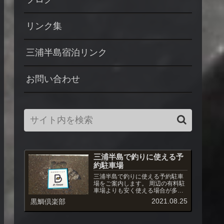
リンク集
三浦半島宿泊リンク
お問い合わせ
三浦半島で釣りに使える予
約駐車場
三浦半島で釣りに使える予約駐車
場をご案内します。 周辺の有料駐
車場よりも安く使える場合が多
く、また駐車場への出入りも自由
2021.08.25
黒鯛倶楽部
です。