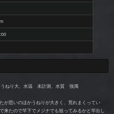
cm
:00
、うねり大、水温 未計測、水質 強濁
たが思いのほかうねりが大きく、荒れまくってい
で来たので竿下でメジナでも狙ってみるかと竿出し