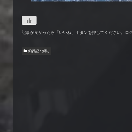
記事が良かったら「いいね」ボタンを押してください。ロ
釣行記：鱗坊