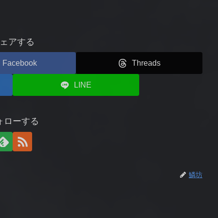
ェアする
Facebook
Threads
LINE
ォローする
鱗坊