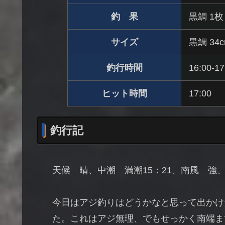
釣 果
黒鯛 1枚
サイズ
黒鯛 34
釣行時間
16:00-17
ヒット時間
17:00
釣行記
天候 晴、中潮 満潮15：21、南風 強
今日はアジ釣りはどうかなと思って出かけ
た。これはアジ無理、でもせっかく南端ま