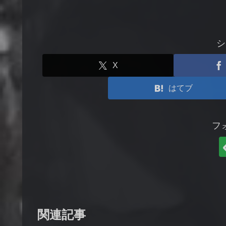
シ
X
はてブ
フ
関連記事