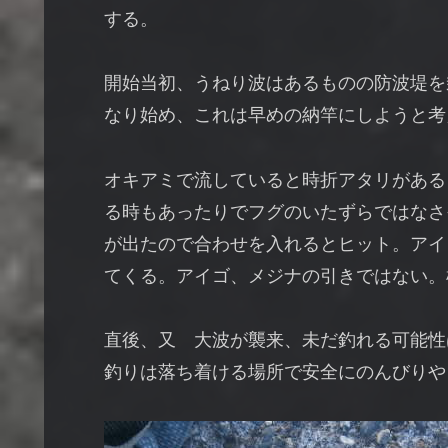
する。
開始当初、うねり波はあるものの防波堤を
なり始め、これは早めの納竿にしようと考
オキアミで流していると時折アタリがある
る時もあったりでフグのいたずらではなさ
が出たので合わせを入れるとヒット。アイ
てくる。アイゴ、メジナの引きではない。
直後、又 大波が襲来、未だ釣れる可能性
釣りは落ち着ける場所で安全にのんびりや