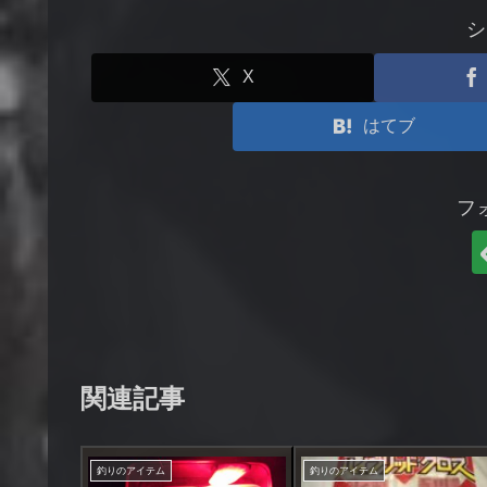
シ
X
はてブ
フ
関連記事
釣りのアイテム
釣りのアイテム