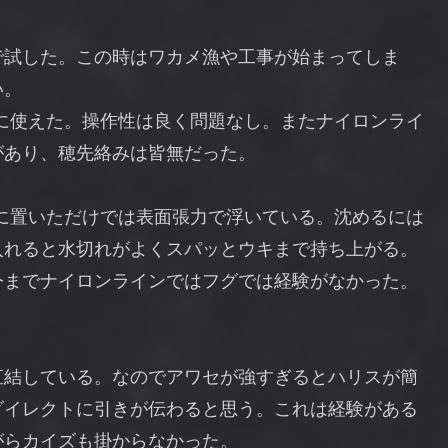
で試した。この時はワカメ漁や工事が始まってしま
い。
に使えた。操作性は良く問題なし。またナイロンライ
があり、穂先絡みは皆無だった。
に置いただけでは表面張力で浮いている。沈めるには
入れると水切れがよくスパッとウキまで持ち上がる。
今までナイロンラインではフグでは経験がなかった。
直結している。なのでアワセが強すぎるとハリスが簡
ダイレクトに引きが伝わると思う。これは経験がある
がらカイズも掛からなかった。