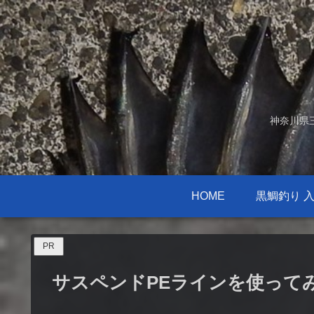
神奈川県
HOME
黒鯛釣り 
PR
サスペンドPEラインを使って