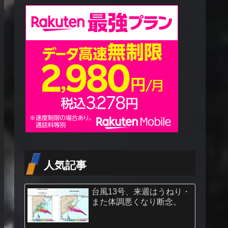
人気記事
台風13号、来週はうねり・
また体調悪くなり断念。