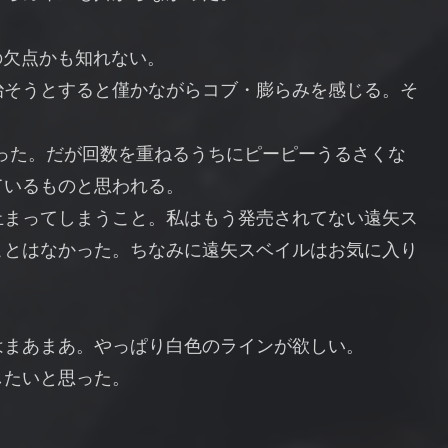
5+の欠点かも知れない。
治そうとすると僅かながらコブ・膨らみを感じる。そ
った。だが回数を重ねるうちにピーピーうるさくな
ているものと思われる。
止まってしまうこと。私はもう発売されてない遠矢ス
ことはなかった。ちなみに遠矢スベイルはお気に入り
はまあまあ。やっぱり白色のラインが欲しい。
したいと思った。