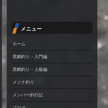
メニュー
ホーム
黒鯛釣り・入門編
黒鯛釣り・上級編
メジナ釣り
メンバー釣行記
ブログ