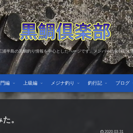
三浦半島の黒鯛釣り情報を中心としたページです。メンバーの釣行記も
入門編
上級編
メジナ釣り
釣行記
ブログ
みた。
2020.03.31