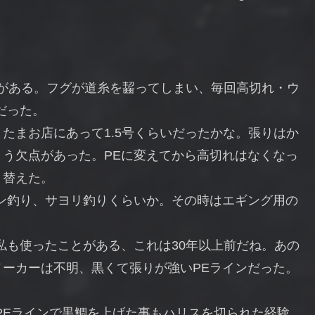
とがある。フグが道糸を齧ってしまい、毎回高切れ・ウ
だった。
たまお店にあって1.5号くらいだったかな。張りはか
う欠点があった。PEに変えてから高切れはなくなっ
り替えた。
ン釣り、サヨリ釣りくらいか。その時はエギング用の
私も使ったことがある、これは30年以上前だね。あの
ーカーは不明、黒くて張りが強いPEラインだった。
PEラインで黒鯛を上げた事もハリスを切られた経験