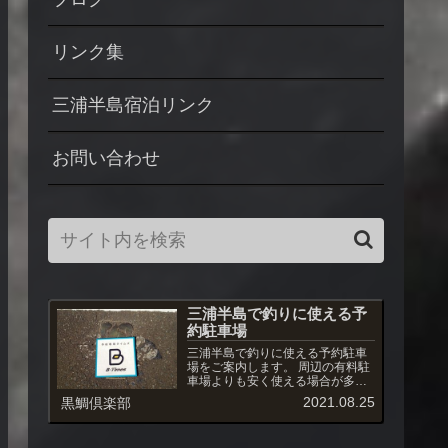
リンク集
三浦半島宿泊リンク
お問い合わせ
三浦半島で釣りに使える予
約駐車場
三浦半島で釣りに使える予約駐車
場をご案内します。 周辺の有料駐
車場よりも安く使える場合が多
く、また駐車場への出入りも自由
2021.08.25
黒鯛倶楽部
です。