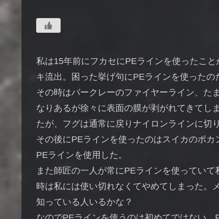
私は15年前にフカセにPEラインを使ったこ
キ流出。困った挙げ句にPEラインを使ったの
その時はバークレーのファイヤーライン、たま
なりあるが徐々に表面の膜が剥がれてきてしま
たが、フグは通常に戻りナイロンラインに切
その後にPEラインを使ったのはスイカのポカ
PEラインを使用した。
また師匠の一人が常にPEラインを使っていて
時は私には使い切れなくてやめてしまった。メ
知っている人いるかな？
なのでPEラインを使うのは初めてではない。