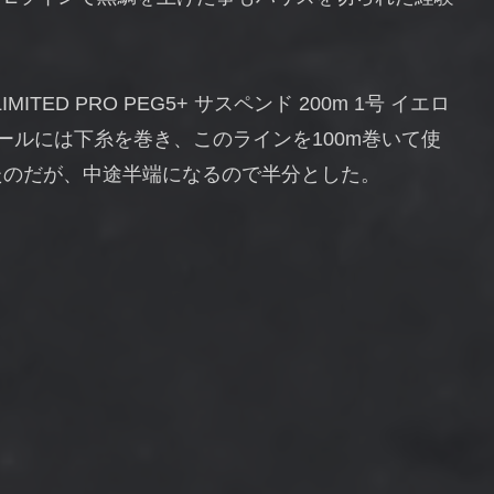
ED PRO PEG5+ サスペンド 200m 1号 イエロ
プールには下糸を巻き、このラインを100m巻いて使
たのだが、中途半端になるので半分とした。