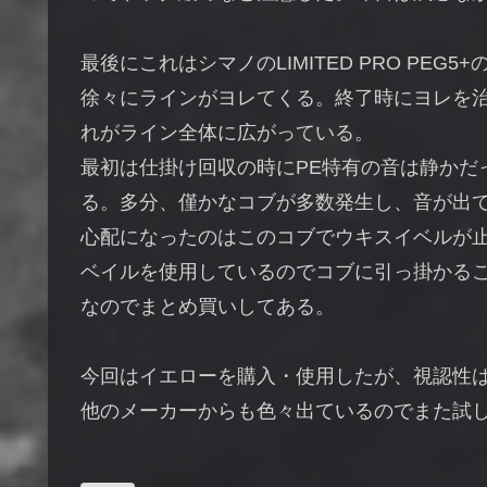
最後にこれはシマノのLIMITED PRO PEG
徐々にラインがヨレてくる。終了時にヨレを
れがライン全体に広がっている。
最初は仕掛け回収の時にPE特有の音は静かだ
る。多分、僅かなコブが多数発生し、音が出
心配になったのはこのコブでウキスイベルが
ベイルを使用しているのでコブに引っ掛かる
なのでまとめ買いしてある。
今回はイエローを購入・使用したが、視認性
他のメーカーからも色々出ているのでまた試