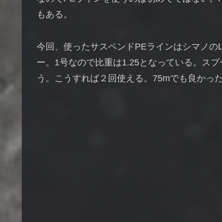
もある。
今回、使ったサスペンドPEラインはシマノのLIMIT
ー。1号なので比重は1.25となっている。ス
う。こうすれば２回使える。75mでも良かっ