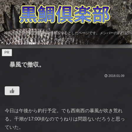
神奈川県三浦半島の黒鯛釣り情報を中心としたページです。メンバーの釣行記
もあります。
PR
暴風で撤収。
2018.01.09
今日は午後から釣行予定。でも西南西の暴風が吹き荒れ
る。干潮が17:00頃なのでうねりは問題ないだろうと思っ
ていた。