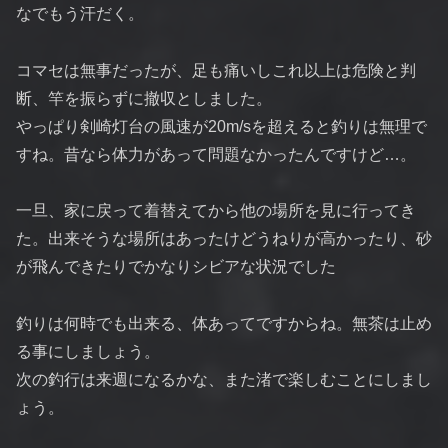
なでもう汗だく。
コマセは無事だったが、足も痛いしこれ以上は危険と判
断、竿を振らずに撤収としました。
やっぱり剣崎灯台の風速が20m/sを超えると釣りは無理で
すね。昔なら体力があって問題なかったんですけど…。
一旦、家に戻って着替えてから他の場所を見に行ってき
た。出来そうな場所はあったけどうねりが高かったり、砂
が飛んできたりでかなりシビアな状況でした
釣りは何時でも出来る、体あってですからね。無茶は止め
る事にしましょう。
次の釣行は来週になるかな、また渚で楽しむことにしまし
ょう。