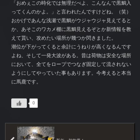
「おめぇこの時化では無理だべよ、こんなんで黒鯛入
ってくんのかよ。」と言われたんですけどね。（笑）
おかげであんな浅瀬で黒鯛がウジャウジャ見えてると
か、あそこのワカメ棚に黒鯛見えるぞとか新情報を教
えて貰い、攻めたい場所が幾つか閃きました。
潮位が下がってくると余計にうねりが高くなるんです
よね、そして一発大波がある。昔は荷物は安全な場所
において、全てをロープでつなぎ固定して流されない
ようにしてやっていた事もあります。今考えると本当
に馬鹿です。
0