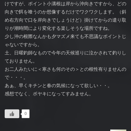
けですが、ポイント小溝根は岸から沖向きですから、どの
向きで餌を喰うのか想像するだけでワクワクします。（斜
め右方向で口を岸向きでしょうけど）掛けてからの遣り取
りが潮時間により変化する楽しそうな場所ですね。
少し沖の根際なんかも夕マズメ来ても不思議なポイントじ
ゃないですから。
土、日曜釣師なもので今年の天候巡りに泣かされて釣りし
ておりません。
お二人みたいに＜寒さも何のその＞との根性有りませんの
で・・・。
あぁ、早くキチンと春の気候になって欲しい・・。
感想でなく、ボヤキになってすみません。
0