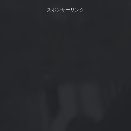
りの南西暴風も吹きましたね。
や強くうねりあり、この状況で
週末も南の強風が吹きそうで
出来るかどうか波の這い上がり
スポンサーリンク
す。昨日は南西暴風...
などを見ておく。西...