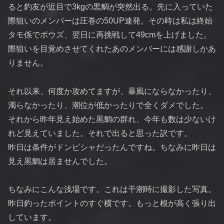
ると釣友が近目で3kgの黒鯛が突然出る。先に入っていた
際狙いのメンバーは圧巻の50UP連発。その時は私は終始
タモ係でボウズ、翌日に再挑戦して49cmを上げました。
際狙いを目覚めさせてくれたあのメンバーには感謝しかあ
りません。
それ以来、何度か攻めてますが、暴風にならなかったり、
濁らなかったり、潮位が低かったりで全くダメでした。
それから昨年見え始めた黒鯛の群れ、今年も数は少ないけ
れど見えていました。それで出ると思った訳です。
昨日は条件がドンピシャだったんですね。ちなみに昨日は
見え黒鯛は居ませんでした。
ちなみにこんな浅場です。これは干潮時に撮影した写真。
昨日釣ったポイントのすぐ横です。もっと根が高く張り出
しています。