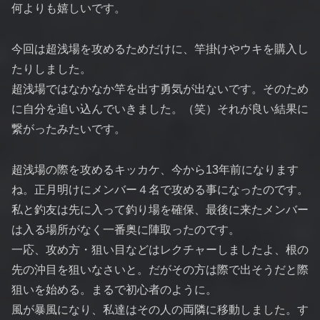
何よりも嬉しいです。
今回は超浅場を攻めるためだけに、竿掛けやウキを購入し
たりしました。
超浅場ではなかなか竿を出す勇気が出ないです。そのため
に自分を追い込んでいきました。（笑）それが良い結果に
繋がったみたいです。
超浅場の際を攻めるキッカケ、今から13年前になります
ね。正月明けにメンバー４名で攻める事になったのです。
私と釣友は先に入って釣り場を確保、最後に来たメンバー
は入る場所がなく一番奥に陣取ったのです。
一応、攻め方・狙い目などはレクチャーしましたよ、根の
先の沖目を狙いなさいと。だがその方は際で出そうだと際
狙いを始める。まるで初心者のように。
風が暴風になり、私達はその人の両隣に移動しました。す