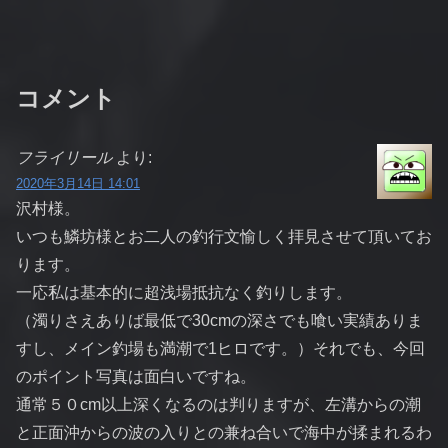
コメント
フライリール
より:
2020年3月14日 14:01
沢村様。
いつも鱗坊様とお二人の釣行文愉しく拝見させて頂いてお
ります。
一応私は基本的に超浅場抵抗なく釣りします。
（濁りさえありば最低で30cmの深さでも喰い実績ありま
すし、メイン釣場も満潮で1ヒロです。）それでも、今回
のポイント写真は面白いですね。
通常５０cm以上深くなるのは判りますが、左溝からの潮
と正面沖からの波の入りとの兼ね合いで海中が揉まれるわ