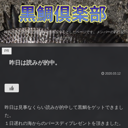
神奈川県三浦半島の黒鯛釣り情報を中心としたページです。メンバーの釣行記
もあります。
PR
昨日は読みが的中。
2020.03.12
昨日は見事なくらい読みが的中して黒鯛をゲットできまし
た。
１日遅れの海からのバースディプレゼントを頂きました。