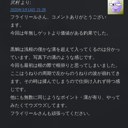
沢村
より:
2020年3月14日 21:28
フライリールさん、コメントありがとうござい
ます。
今回は年無しゲットより価値がある釣果でした。
黒鯛は浅根の僅かな溝を超えて入ってくるのは分かっ
ています。写真下の溝のような感じです。
今回も最初は根の際で根掛りと思ってしまいました。
ここはうねりの周期で左からのうねりの波が崩れてき
ます。その時は揉んでしまうので仕掛け入れず待つ感
じです。
他にも無数に同じようなポイント・溝が有り、やって
みたくてウズウズしてます。
フライリールさんも頑張ってください。