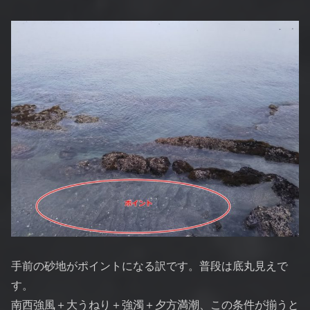
手前の砂地がポイントになる訳です。普段は底丸見えで
す。
南西強風＋大うねり＋強濁＋夕方満潮、この条件が揃うと