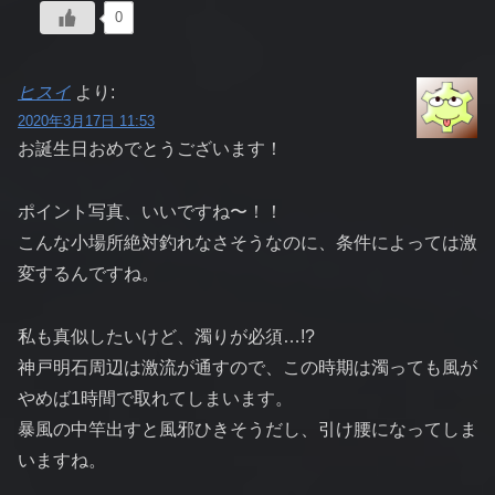
0
ヒスイ
より:
2020年3月17日 11:53
お誕生日おめでとうございます！
ポイント写真、いいですね〜！！
こんな小場所絶対釣れなさそうなのに、条件によっては激
変するんですね。
私も真似したいけど、濁りが必須…!?
神戸明石周辺は激流が通すので、この時期は濁っても風が
やめば1時間で取れてしまいます。
暴風の中竿出すと風邪ひきそうだし、引け腰になってしま
いますね。