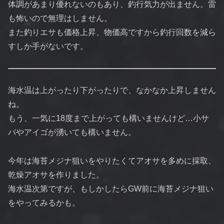
体調があまり優れないのもあり、釣行気力が出ません。雷
も怖いので無理はしません。
また釣りエサも価格上昇、物価高ですから釣行回数を減ら
すしか手がないです。
海水温は上がったり下がったりで、なかなか上昇しません
ね。
もう、一気に18度まで上がっても構いませんけど…小サ
バやアイゴが湧いても構いません。
今年は海苔メジナ狙いをやりたくてアオサを多めに採取、
乾燥アオサを作りました。
海水温次第ですが、もしかしたらGW前に海苔メジナ狙い
をやってみるかも。