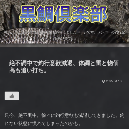
神奈川県三浦半島の黒鯛釣り情報を中心としたページです。メンバーの釣行記
もあります。
絶不調中で釣行意欲減退、体調と雷と物価
高も追い打ち。
2025.04.10
只今、絶不調中。徐々に釣行意欲も減退してきました。釣
れない状態に慣れてしまったのかも。