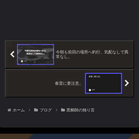
今朝も前回の場所へ釣行、気配なしで異
常なし。
春雷に要注意。
ホーム
ブログ
黒鯛師の独り言