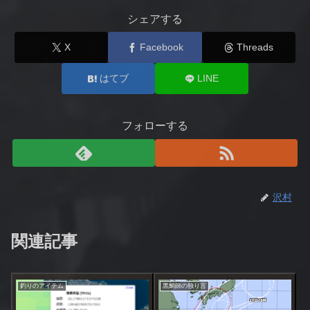
シェアする
X
Facebook
Threads
はてブ
LINE
フォローする
沢村
関連記事
釣りのアイテム
黒鯛師の独り言