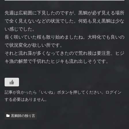
先週は広範囲に下見したのですが、黒鯛が必ず見える場所
で全く見えないなどの状況でした。何処も見え黒鯛は少な
い感じでした。
長く咲いていた桜も散り始めましたね。大時化でも良いの
で状況変化が欲しい所です。
それと流れ藻が多くなってきたので荒れ後は要注意、ヒジ
キ漁の解禁で千切れたヒジキも流れ出しそうです。
記事が良かったら「いいね」ボタンを押してください。ログイン
する必要はありません。
黒鯛師の独り言