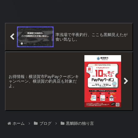
準浅場で半夜釣行、ここも黒鯛見えたが
食い気なし。
お得情報：横須賀市PayPayクーポンキ
ャンペーン、横須賀の釣具店も対象だ
よ。
ホーム
ブログ
黒鯛師の独り言