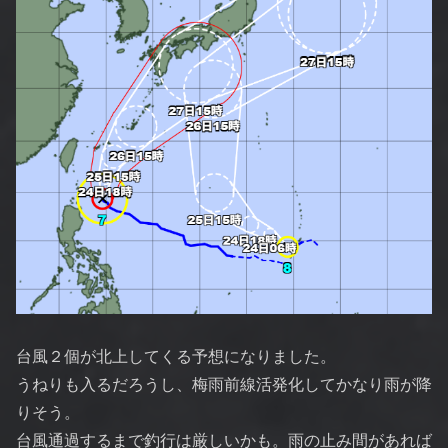
台風２個が北上してくる予想になりました。
うねりも入るだろうし、梅雨前線活発化してかなり雨が降
りそう。
台風通過するまで釣行は厳しいかも。雨の止み間があれば