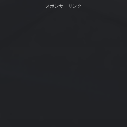
粘多糖類を添加し...
ってくるのかな、海面に棚引く
スポンサーリンク
海藻は完全に切れて...