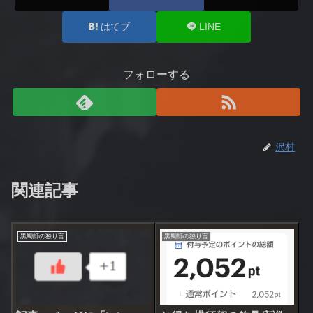
はてブ
LINE
フォローする
沢村
関連記事
黒鯛師の独り言
黒鯛師の独り言