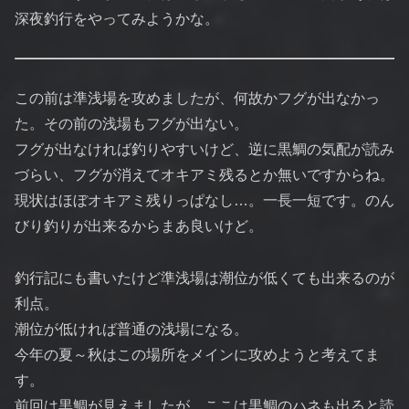
深夜釣行をやってみようかな。
この前は準浅場を攻めましたが、何故かフグが出なかっ
た。その前の浅場もフグが出ない。
フグが出なければ釣りやすいけど、逆に黒鯛の気配が読み
づらい、フグが消えてオキアミ残るとか無いですからね。
現状はほぼオキアミ残りっぱなし…。一長一短です。のん
びり釣りが出来るからまあ良いけど。
釣行記にも書いたけど準浅場は潮位が低くても出来るのが
利点。
潮位が低ければ普通の浅場になる。
今年の夏～秋はこの場所をメインに攻めようと考えてま
す。
前回は黒鯛が見えましたが、ここは黒鯛のハネも出ると読