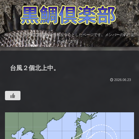
神奈川県三浦半島の黒鯛釣り情報を中心としたページです。メンバーの釣行記
もあります。
台風２個北上中。
2026.06.23