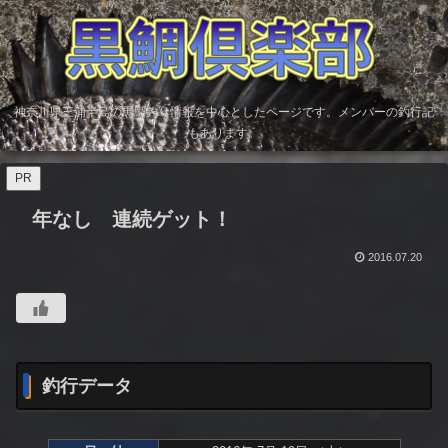
神奈川県三浦半島の黒鯛釣り情報を中心としたページです。メンバーの釣行記
もあります。
PR
年なし 連続ゲット！
2016.07.20
釣行データ