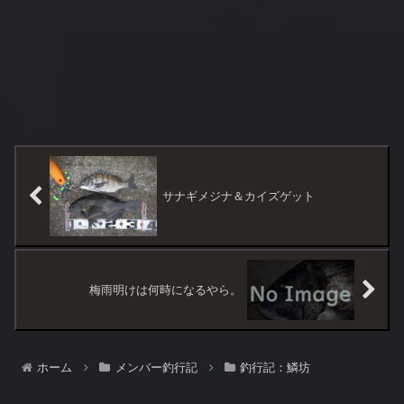
サナギメジナ＆カイズゲット
梅雨明けは何時になるやら。
ホーム
メンバー釣行記
釣行記：鱗坊