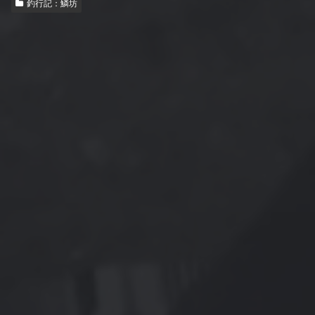
釣行記：鱗坊