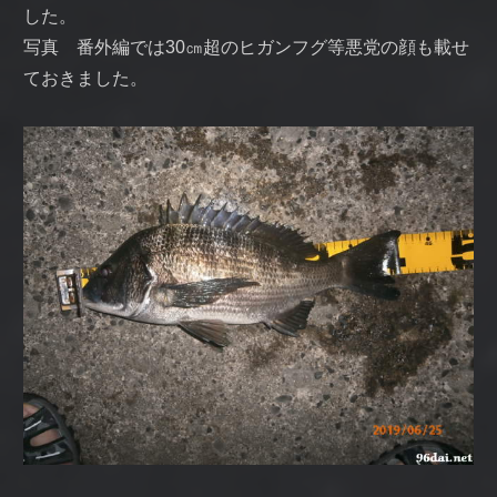
した。
写真 番外編では30㎝超のヒガンフグ等悪党の顔も載せ
ておきました。