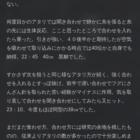
ない。
何度目かのアタリでは聞き合わせで静かに糸を張ると糸
の先には生体反応、ここと思ったところで合わせを入れ
たら乗った。引きが強い、４０後半かと期待したが空気
を吸わせて取り込みにかかる時点では40位かと自身でも
納得。22：45 40㎝ 黒鯛でした。
すかさず次を狙うと同じ様なアタリ方が続く、強く合わ
せを入れるとすっぽ抜け。前半で遅い合わせでフグにさ
んざん針を取られた苦い経験がマイナスに作用。気を取
り直して合わせを聞き合わせにしてみたら又ヒット。
23：10、今度もほぼ同型の39㎝でした。
まだまだ食わせ方、合わせ方には研究の余地を残したも
のの、従来よりアタリの数が多かったので十分楽しめま