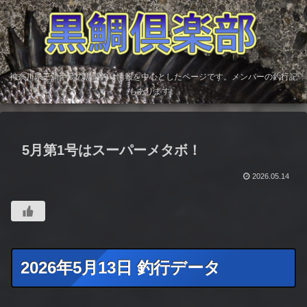
神奈川県三浦半島の黒鯛釣り情報を中心としたページです。メンバーの釣行記
もあります。
5月第1号はスーパーメタボ！
2026.05.14
2026年5月13日 釣行データ