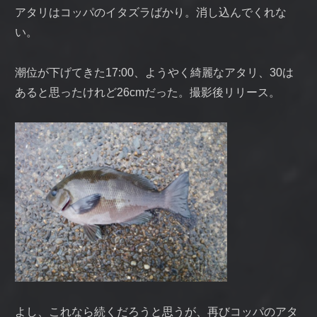
アタリはコッパのイタズラばかり。消し込んでくれな
い。
潮位が下げてきた17:00、ようやく綺麗なアタリ、30は
あると思ったけれど26cmだった。撮影後リリース。
よし、これなら続くだろうと思うが、再びコッパのアタ