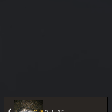
やっと 年なし。