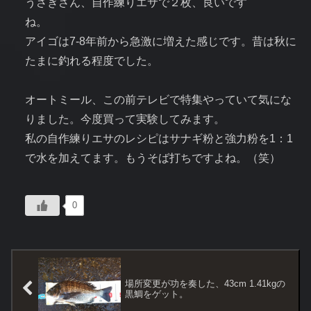
うさぎさん、自作練りエサで２枚、良いです
ね。
アイゴは7-8年前から急激に増えた感じです。昔は秋に
たまに釣れる程度でした。
オートミール、この前テレビで特集やっていて気にな
りました。今度買って実験してみます。
私の自作練りエサのレシピはサナギ粉と強力粉を1：1
で水を加えてます。もうそば打ちですよね。（笑）
0
場所変更が功を奏した、43cm 1.41kgの
黒鯛をゲット。