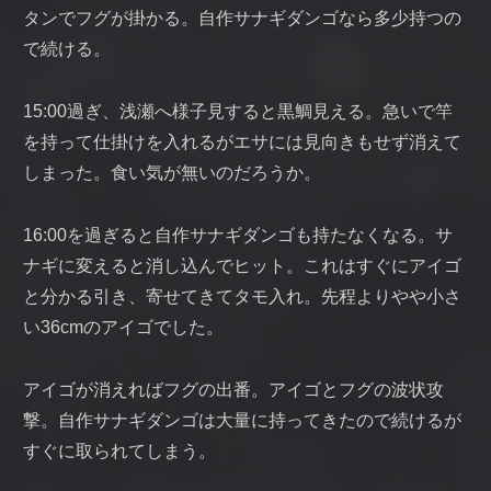
タンでフグが掛かる。自作サナギダンゴなら多少持つの
で続ける。
15:00過ぎ、浅瀬へ様子見すると黒鯛見える。急いで竿
を持って仕掛けを入れるがエサには見向きもせず消えて
しまった。食い気が無いのだろうか。
16:00を過ぎると自作サナギダンゴも持たなくなる。サ
ナギに変えると消し込んでヒット。これはすぐにアイゴ
と分かる引き、寄せてきてタモ入れ。先程よりやや小さ
い36cmのアイゴでした。
アイゴが消えればフグの出番。アイゴとフグの波状攻
撃。自作サナギダンゴは大量に持ってきたので続けるが
すぐに取られてしまう。