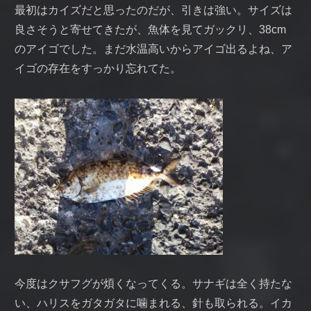
最初はカイズだと思ったのだが、引きは強い。サイズは
良さそうと寄せてきたが、魚体を見てガックリ、38cm
のアイゴでした。まだ水温高いからアイゴ出るよね、ア
イゴの存在をすっかり忘れてた。
今度はクサフグが煩くなってくる。サナギは全く持たな
い、ハリスをガタガタに噛まれる、針も取られる。イカ