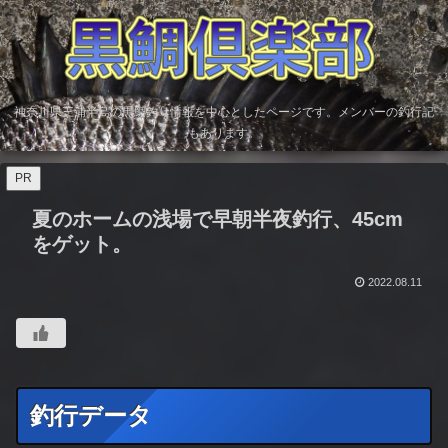
神奈川県三浦半島の黒鯛釣り情報を中心としたページです。メンバーの釣行記
もあります。
PR
夏のホームの浅場で早朝半夜釣行、45cm
をゲット。
2022.08.11
釣行データ