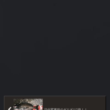
日付変更前のギリギリ1発！！