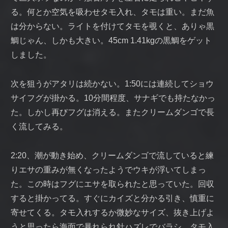
る。何とか空気を吸わせタモ入れ、タモは重い。まだ魚
は分からない。ライトを付けてタモを覗くと、ありゃ黒
鯛じゃん、しかも大きい。45cm 1.41kgの黒鯛をゲット
しました。
次を狙うがアタリは続かない。1:50には連続してショウ
サイフグが掛かる。10分間程度、サナギでも持たなかっ
た。しかし再びフグは消える。またクリームダンゴで長
く流してみる。
2:20、潮が動き始め、クリームダンゴで流していると練
りエサの重みが無くなったようでウキが浮いてしまっ
た。この時はフグにエサを取られたと思っていた。回収
すると掛かってる。すぐにカイズと分かる引き、慎重に
寄せてくる。タモ入れするか微妙なサイズ、抜き上げよ
うと思ったら海面で暴れられ針ハズレでバラシ。タモ入