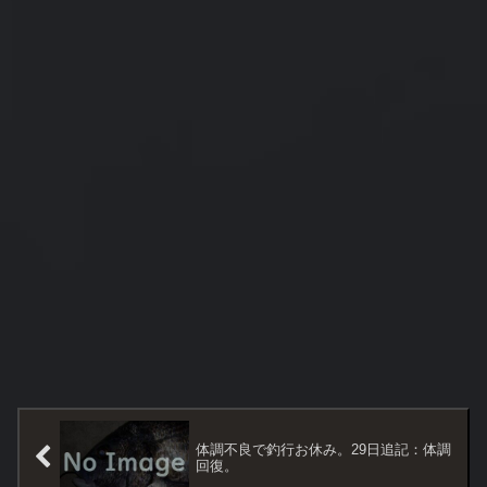
体調不良で釣行お休み。29日追記：体調
回復。