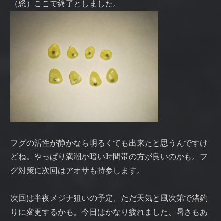
（怒）ここで終了としました。
フグの活性が静かなら明るくても出来たと思うんですけ
どね。やっぱり満潮か暗い時間帯の方が良いのかも。フ
グ対策に次回はアオサも持参します。
次回は半夜メジナ狙いの予定、ただ天気と風次第で渚釣
りに変更するかも。今日はかなり疲れました、暑さもあ