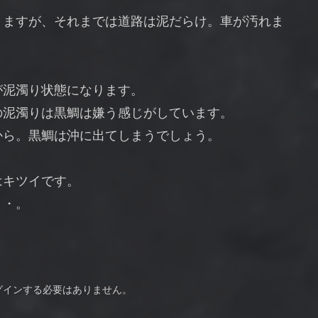
りますが、それまでは道路は泥だらけ。車が汚れま
が泥濁り状態になります。
の泥濁りは黒鯛は嫌う感じがしています。
から。黒鯛は沖に出てしまうでしょう。
はキツイです。
・・。
グインする必要はありません。