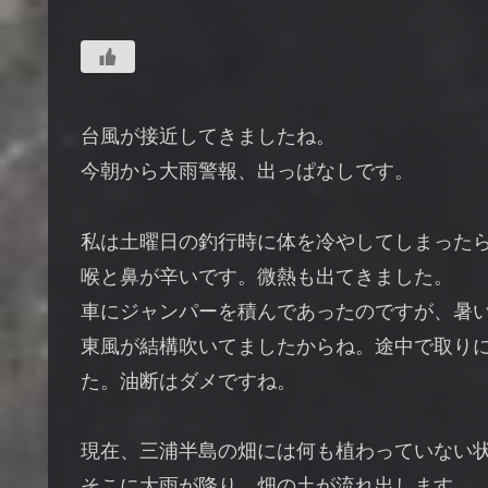
台風が接近してきましたね。
今朝から大雨警報、出っぱなしです。
私は土曜日の釣行時に体を冷やしてしまった
喉と鼻が辛いです。微熱も出てきました。
車にジャンパーを積んであったのですが、暑
東風が結構吹いてましたからね。途中で取り
た。油断はダメですね。
現在、三浦半島の畑には何も植わっていない
そこに大雨が降り、畑の土が流れ出します。