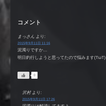
コメント
まっさん
より:
2015年9月11日 11:16
泥濁りですか…
明日釣行しようと思ってたので悩みます(TωT)
0
沢村
より:
2015年9月11日 17:26