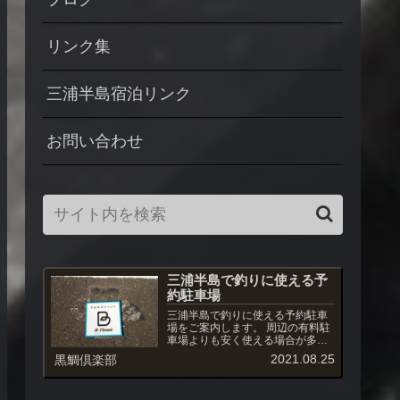
リンク集
三浦半島宿泊リンク
お問い合わせ
三浦半島で釣りに使える予
約駐車場
三浦半島で釣りに使える予約駐車
場をご案内します。 周辺の有料駐
車場よりも安く使える場合が多
く、また駐車場への出入りも自由
2021.08.25
黒鯛倶楽部
です。