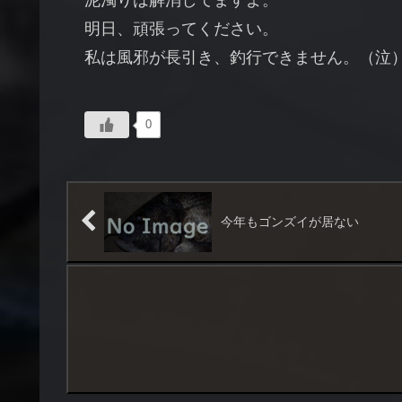
泥濁りは解消してますよ。
明日、頑張ってください。
私は風邪が長引き、釣行できません。（泣
0
今年もゴンズイが居ない