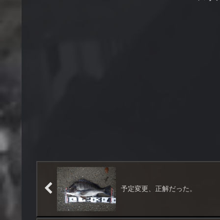
ちらで、ポイントにしかない
小物類は...
予定変更、正解だった。