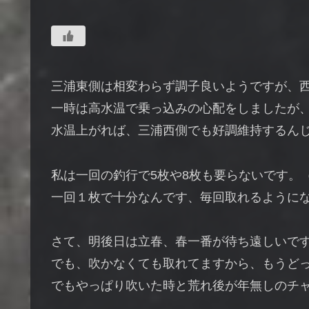
三浦東側は相変わらず調子良いようですが、
一時は高水温で乗っ込みの心配をしましたが
水温上がれば、三浦西側でも好調維持するん
私は一回の釣行で5枚や8枚も要らないです。
一回１枚で十分なんです、毎回取れるように
さて、明後日は立春、春一番が待ち遠しいで
でも、吹かなくても取れてますから、もうど
でもやっぱり吹いた時と荒れ後が年無しのチ