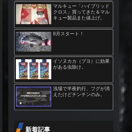
マルキュー「ハイブリッド
クロス」買ってきた＆マル
キュー製品また値上げ。
8月スタート！
イソヌカカ（ブヨ）に効果
がある虫除け。
浅場で半夜釣行、フグが消
えたけどチンチンのみ。
新着記事