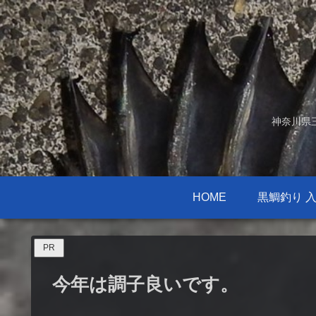
神奈川県
HOME
黒鯛釣り 
PR
今年は調子良いです。