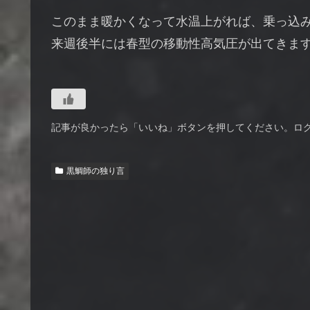
このまま暖かくなって水温上がれば、乗っ込
来週後半には春型の移動性高気圧が出てきま
記事が良かったら「いいね」ボタンを押してください。ロ
黒鯛師の独り言