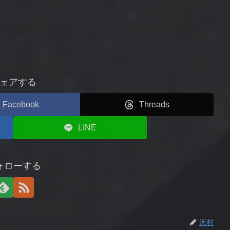
ェアする
Facebook
Threads
LINE
ォローする
沢村