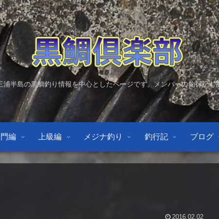
三浦半島の黒鯛釣り情報を中心としたページです。メンバーの釣行記も
入門編
上級編
メジナ釣り
釣行記
ブログ
2016.02.02