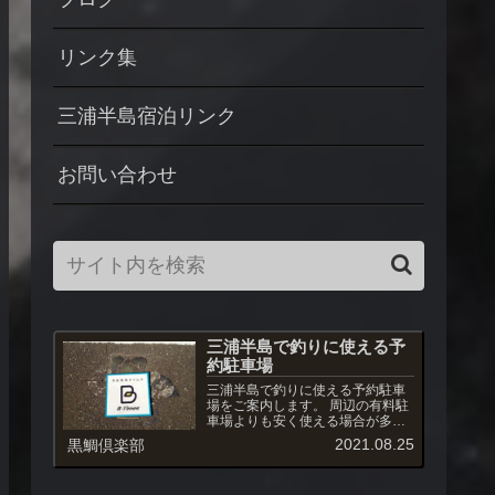
リンク集
三浦半島宿泊リンク
お問い合わせ
三浦半島で釣りに使える予
約駐車場
三浦半島で釣りに使える予約駐車
場をご案内します。 周辺の有料駐
車場よりも安く使える場合が多
く、また駐車場への出入りも自由
2021.08.25
黒鯛倶楽部
です。