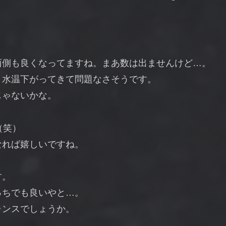
西側も良くなってますね。まあ数は出ませんけど…。
、水温下がってきて問題なさそうです。
じゃないかな。
（笑）
なれば嬉しいですね。
す。
っちでも良いやと…。
ャンスでしょうか。