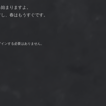
み始まりますよ。
すし、春はもうすぐです。
グインする必要はありません。