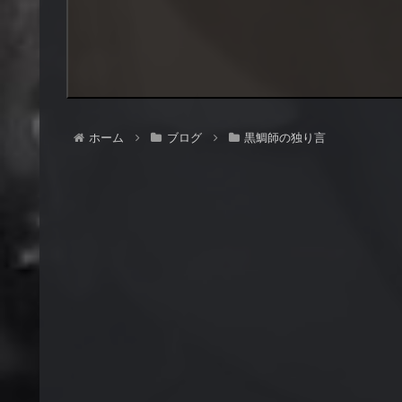
ホーム
ブログ
黒鯛師の独り言