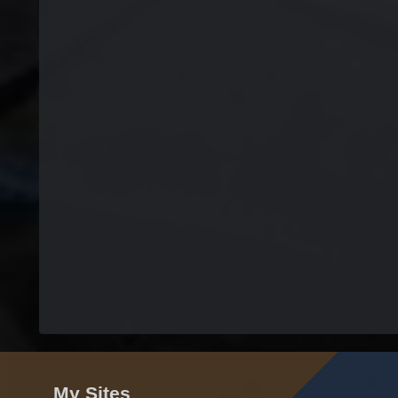
My Sites