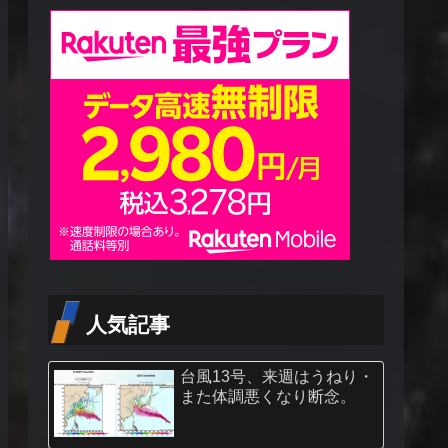
人気記事
台風13号、来週はうねり・
また体調悪くなり断念。