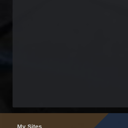
My Sites