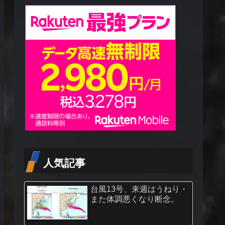
人気記事
台風13号、来週はうねり・
また体調悪くなり断念。