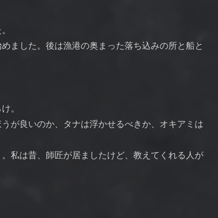
た。
始めました。後は漁港の奥まった落ち込みの所と船と
。
らけ。
ほうが良いのか、タナは浮かせるべきか、オキアミは
う。私は昔、師匠が居ましたけど、教えてくれる人が