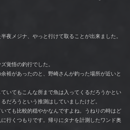
た半夜メジナ、やっと行けて取ることが出来ました。
ウズ覚悟の釣行でした。
の余裕があったのと、野崎さんが釣った場所が近いと
していてもこんな所まで魚は入ってくるだろうかとい
くるだろうという推測はしていましたけど。
ていても比較的穏やかなんですよね。うねりの時はど
見に行くつもりです。帰りにタナを計測したワンド奥