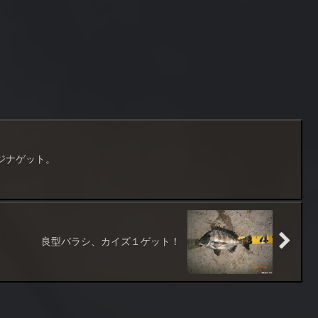
ジナゲット。
良型バラシ、カイズ１ゲット！