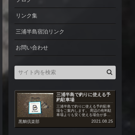
リンク集
三浦半島宿泊リンク
お問い合わせ
三浦半島で釣りに使える予
約駐車場
三浦半島で釣りに使える予約駐車
場をご案内します。 周辺の有料駐
車場よりも安く使える場合が多
く、また駐車場への出入りも自由
2021.08.25
黒鯛倶楽部
です。