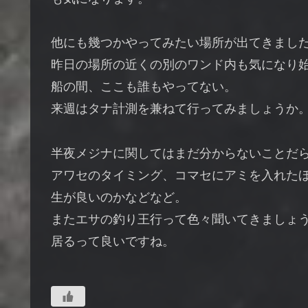
他にも幾つかやってみたい場所が出てきまし
昨日の場所の近くの別のワンド内も気になり
船の間、ここも誰もやってない。
来週はタナ計測を兼ねて行ってみましょうか
半夜メジナに関してはまだ分からないことだ
アワセのタイミング、コマセにアミを入れた
生が良いのかなどなど。
またエサの釣り王行って色々聞いてきましょ
居るって良いですね。