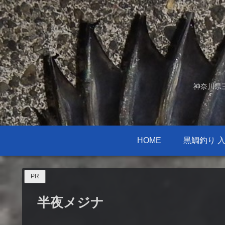
神奈川県
HOME
黒鯛釣り 
PR
半夜メジナ