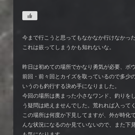
今まで行こうと思ってもなかなか行けなかっ
これは嵌ってしまうかも知れないな。
昨日は初めての場所でかなり勇気が必要、ボ
前回・前々回とカイズを取っているので多少
いうのも釣行する決め手になりました。
今回の場所は奥まった小さなワンド、釣りを
う疑問は絶えませんでした。荒れれば入って
この場所は何度か下見してますが、外が時化
んな状況になるのか見ていないので、また下
も気になります。