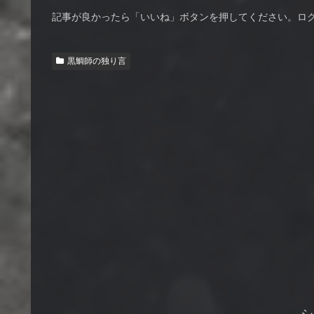
記事が良かったら「いいね」ボタンを押してください。ロ
黒鯛師の独り言
シ