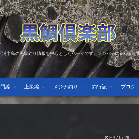
三浦半島の黒鯛釣り情報を中心としたページです。メンバーの釣行記も
入門編
上級編
メジナ釣り
釣行記
ブログ
2017.07.28