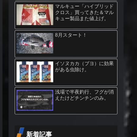
マルキュー「ハイブリッド
クロス」買ってきた＆マル
キュー製品また値上げ。
8月スタート！
イソヌカカ（ブヨ）に効果
がある虫除け。
浅場で半夜釣行、フグが消
えたけどチンチンのみ。
新着記事