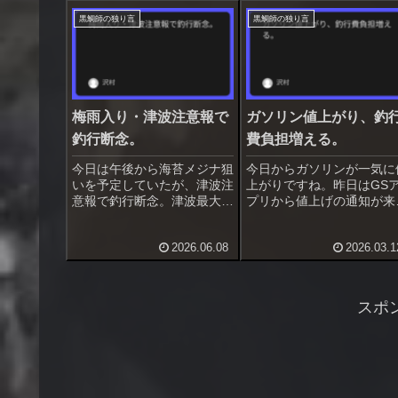
黒鯛師の独り言
黒鯛師の独り言
梅雨入り・津波注意報で
ガソリン値上がり、釣
釣行断念。
費負担増える。
今日は午後から海苔メジナ狙
今日からガソリンが一気に
いを予定していたが、津波注
上がりですね。昨日はGS
意報で釣行断念。津波最大１
プリから値上げの通知が来
m予想じゃ仕方ないです。梅
いて、値上がり直前に満タ
雨入りして雨が多くなり、な
に出来ました。アプリに感
2026.06.08
2026.03.1
かなか釣行予定が組めませ
したのは初めてかも。遠く
ん。しばらく天気がぐずつき
ら来る人は釣行費の負担が
そう、今週の釣行は出来ない
えて大変ですね。あ、そう
かも知れません。増粘多糖類
う三浦市農協のGS（初声
スポ
を添加し...
三崎・...