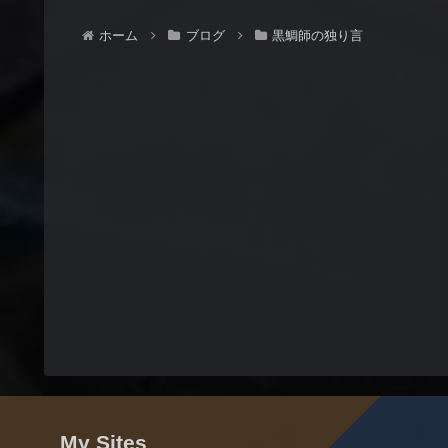
ホーム
ブログ
黒鯛師の独り言
My Sites