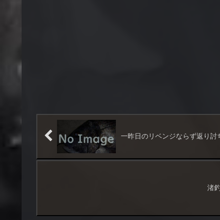
一昨日のリベンジならず返り討
渚