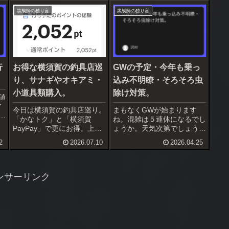
黒鯛師の独り言
黒鯛師の独り言
行
お得な横須賀の釣具店巡
GWの予定・今年も乗っ
り、サナギやオキアミ・
込み不明瞭・そろそろ虫
小道具類購入。
除け対策。
値
ア
今日は横須賀の釣具店巡り。
まもなくGWが始まります
て
「かなトク」と「横須賀
ね。混雑は５連休になるでし
ン
PayPay」で更にお得。上州
ょうか。天気次第でしょうけ
謝
屋横須賀２店は20％＋
ど３～５日は道路も激しく混
2
2026.07.10
2026.04.25
か
10％、ポイント横須賀佐原
みそうです。私はGWは予定
増
店は10％＋10％のポイント
を入れてません。物価高です
そ
還元。上州屋の方が還元率高
ので出掛ける予定もありませ
・
いので上州屋にあるものはこ
ん。4/29～5/3までは朝晩満
ンサーリンク
ちらで、ポイントにしかない
潮で潮回りが良い、後半は半
小物類は...
夜...