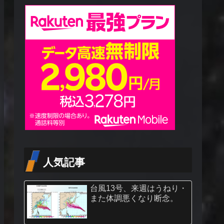
人気記事
台風13号、来週はうねり・
また体調悪くなり断念。