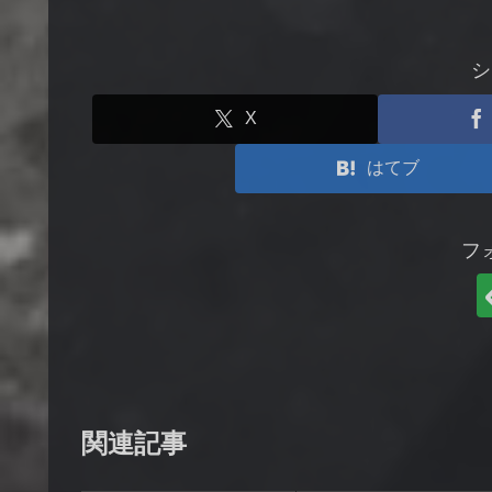
シ
X
はてブ
フ
関連記事