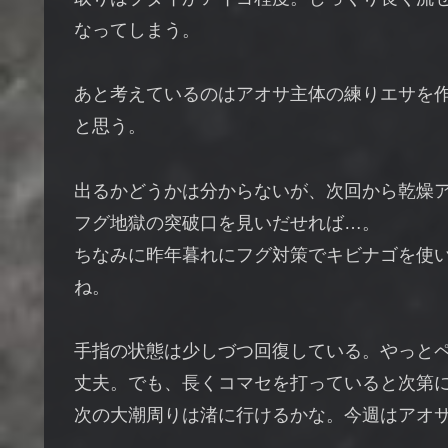
なってしまう。
あと考えているのはアオサ主体の練りエサを
と思う。
出るかどうかは分からないが、次回から乾燥
フグ地獄の突破口を見いだせれば…。
ちなみに昨年暮れにフグ対策でキビナゴを使
ね。
手指の状態は少しづつ回復している。やっと
丈夫。でも、長くコマセを打っていると次第
次の大潮周りは渚に行けるかな。今週はアオ