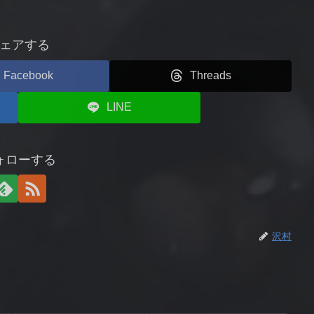
ェアする
Facebook
Threads
LINE
ォローする
沢村