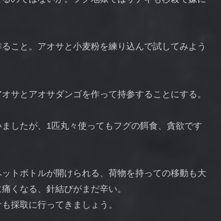
作ること。アオサと小麦粉を練り込んで試してみよう
アオサとアオサダンゴを作って持参することにする。
いましたが、1匹丸々使ってもフグの餌食、貪欲です
ペットボトルが開けられる、荷物を持っての移動も大
に痛くなる、針結びがまだ辛い。
サも採取に行ってきましょう。