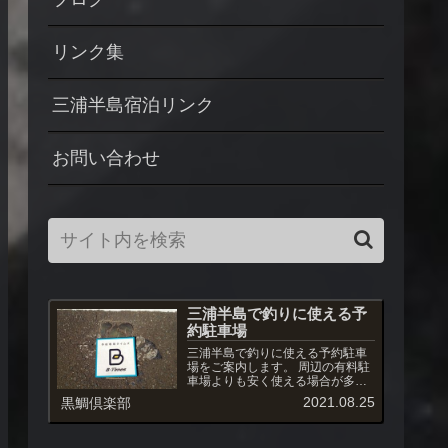
リンク集
三浦半島宿泊リンク
お問い合わせ
三浦半島で釣りに使える予
約駐車場
三浦半島で釣りに使える予約駐車
場をご案内します。 周辺の有料駐
車場よりも安く使える場合が多
く、また駐車場への出入りも自由
2021.08.25
黒鯛倶楽部
です。