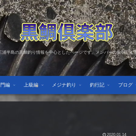
三浦半島の黒鯛釣り情報を中心としたページです。メンバーの釣行記も
入門編
上級編
メジナ釣り
釣行記
ブログ
2020.01.14