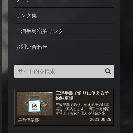
リンク集
三浦半島宿泊リンク
お問い合わせ
三浦半島で釣りに使える予
約駐車場
三浦半島で釣りに使える予約駐車
場をご案内します。 周辺の有料駐
車場よりも安く使える場合が多
く、また駐車場への出入りも自由
2021.08.25
黒鯛倶楽部
です。