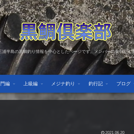
三浦半島の黒鯛釣り情報を中心としたページです。メンバーの釣行記も
入門編
上級編
メジナ釣り
釣行記
ブログ
2021.06.20