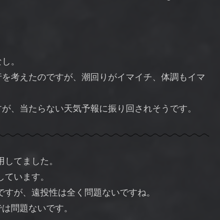
なし。
行を考えたのですが、潮回りがイマイチ、体調もイマ
すが、当たらない天気予報に振り回されそうです。
用してました。
しています。
ですが、遠投性は全く問題ないですね。
では問題ないです。