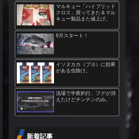
マルキュー「ハイブリッド
クロス」買ってきた＆マル
キュー製品また値上げ。
8月スタート！
イソヌカカ（ブヨ）に効果
がある虫除け。
浅場で半夜釣行、フグが消
えたけどチンチンのみ。
新着記事