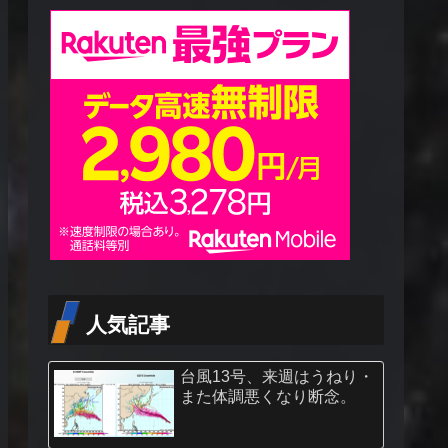
人気記事
台風13号、来週はうねり・
また体調悪くなり断念。