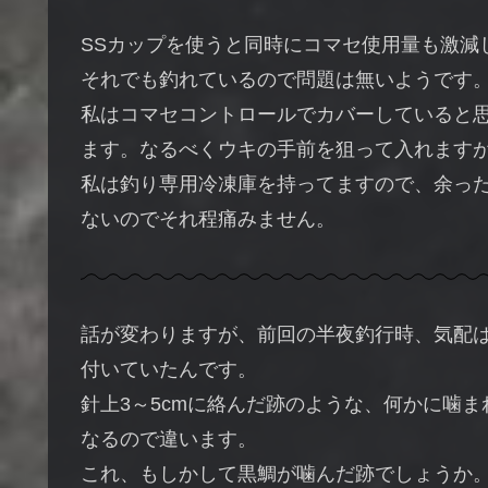
SSカップを使うと同時にコマセ使用量も激減
それでも釣れているので問題は無いようです
私はコマセコントロールでカバーしていると思
ます。なるべくウキの手前を狙って入れます
私は釣り専用冷凍庫を持ってますので、余っ
ないのでそれ程痛みません。
話が変わりますが、前回の半夜釣行時、気配
付いていたんです。
針上3～5cmに絡んだ跡のような、何かに噛
なるので違います。
これ、もしかして黒鯛が噛んだ跡でしょうか