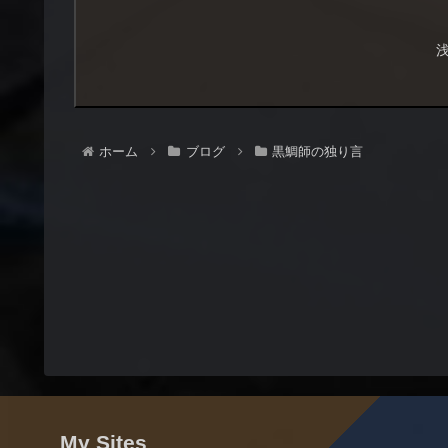
ホーム
ブログ
黒鯛師の独り言
My Sites