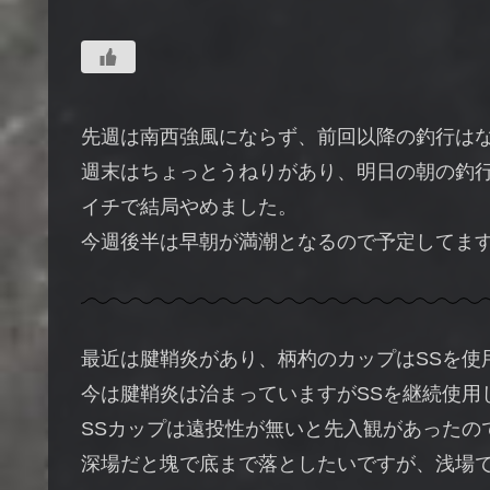
先週は南西強風にならず、前回以降の釣行は
週末はちょっとうねりがあり、明日の朝の釣
イチで結局やめました。
今週後半は早朝が満潮となるので予定してま
最近は腱鞘炎があり、柄杓のカップはSSを使
今は腱鞘炎は治まっていますがSSを継続使用
SSカップは遠投性が無いと先入観があったの
深場だと塊で底まで落としたいですが、浅場