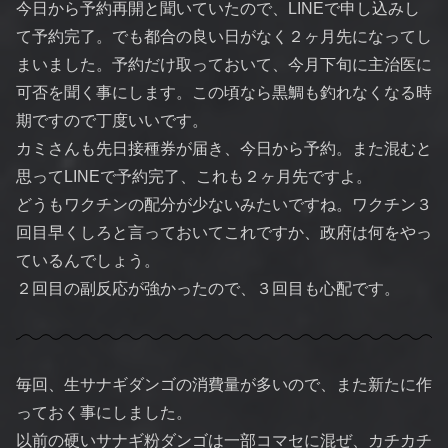
今日から予約再開と聞いていたので、LINEで申し込みし
て予約完了。でも都合の良い日がなく２ヶ月先になってし
まいました。予約だけ取っておいて、今月下旬に主治医に
可否を聞く事にします。この頃なら黒鯛も釣れなくなる時
期ですので丁度いいです。
カミさんも先日接種券が届き、今日から予約。また混むと
思ってLINEで予約完了、これも２ヶ月先ですよ。
どうもワクチンの配分が少ないみたいですね。ワクチン３
回目早くしろと言っておいてこれですか、政府は何をやっ
ているんでしょう。
２回目の副反応が強かったので、３回目も心配です。
毎回、生サナギダンゴの消費量が多いので、また新たに作
っておく事にしました。
以前の硬いサナギ粉ダンゴは一部コマセに混ぜ、カチカチ