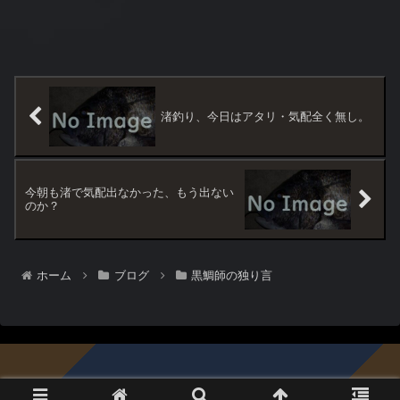
渚釣り、今日はアタリ・気配全く無し。
今朝も渚で気配出なかった、もう出ない
のか？
ホーム
ブログ
黒鯛師の独り言
© 1996-2026 黒鯛倶楽部.