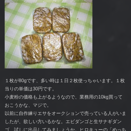
１枚が80gです、多い時は１日２枚使っちゃいます。１枚
当りの単価は30円です。
小麦粉の価格も上がるようなので、業務用の10kg買って
おこうかな、マジで。
以前に自作練りエサをオークションで売っている人がいま
したが、欲しい方いるかな。エビダンゴと生サナギダン
ゴ、試しに出品してみましょうか。ヒロキューの「めっち