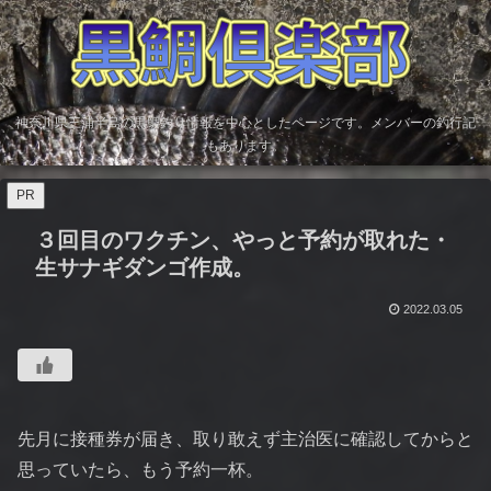
神奈川県三浦半島の黒鯛釣り情報を中心としたページです。メンバーの釣行記
もあります。
PR
３回目のワクチン、やっと予約が取れた・
生サナギダンゴ作成。
2022.03.05
先月に接種券が届き、取り敢えず主治医に確認してからと
思っていたら、もう予約一杯。