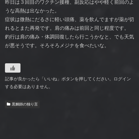
昨日は３回目のワクチン接種、副反応はやや軽く前回のよ
うな高熱は出なかった。
症状は微熱にだるさに軽い頭痛、薬を飲んでますが薬が切
れるとまた再発です。肩の痛みは前回と同じ程度です。
釣行は肩の痛み・体調回復したら行こうかなと、でも天気
が悪そうです。そろそろメジナを食べたいな。
記事が良かったら「いいね」ボタンを押してください。ログイン
する必要はありません。
黒鯛師の独り言