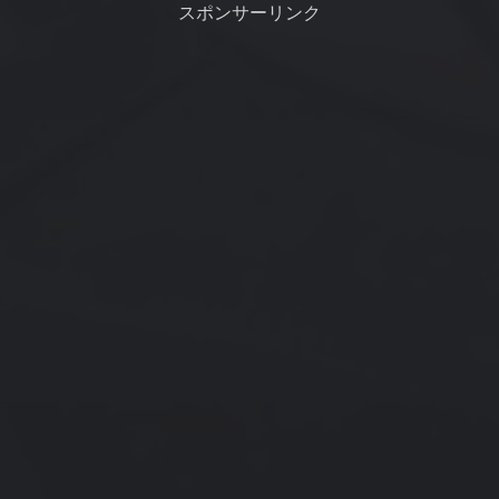
週末も南の強風が吹きそうで
に出す事が多かったのですが、
スポンサーリンク
す。昨日は南西暴風...
今回は注意報のみ...