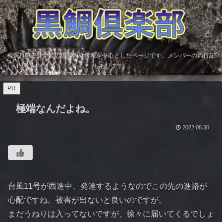
神奈川県三浦半島の黒鯛釣り情報を中心としたページです。メンバーの釣行記
もあります。
PR
極端なんだよね。
2022.08.30
台風11号が西進中、発達するようなのでこの先の進路が
心配ですね。被害が出ないと良いのですが。
まだうねりは入ってないですが、徐々に届いてくるでしょ