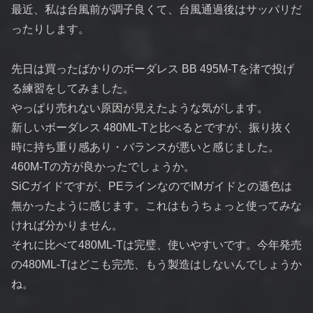
最近、私は台風前が調子良くて、台風通過後はサッパリだ
ったりします。
先日は買ったばかりのボーダレス BB 495M-Tを渚で投げ
る練習をしてみました。
やっぱり売れない原因が見えたような気がします。
新しいボーダレス 480ML-Tと比べるとですが、振り抜く
時に持ち重り感あり・バランスが悪いと感じました。
460M-Tの方が良かったでしょうか。
SiCガイドですが、PEラインなのでIMガイドとの遜色は
無かったように感じます。これはもうちょっと使ってみな
ければ分かりません。
それに比べて480ML-Tは完璧、使いやすいです。今年発売
の480ML-Tはどこも完売、もう製造はしないんでしょうか
ね。