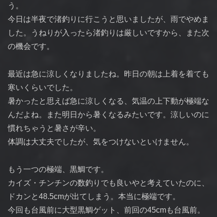
う。
今日は半夜で渚釣りに行こうと思いましたが、雨でやめま
した。うねりが入ったら渚釣りは厳しいですから、また次
の機会です。
最近は急に涼しくなりましたね。昨日の朝は上着を着ても
寒いくらいでした。
暑かったと思えば急に涼しくなる、気温の上下動が極端な
んだよね。また明日から暑くなるみたいです。涼しいのに
慣れちゃうと暑さが辛い。
体調は大丈夫でしたが、気をつけないといけません。
もう一つの極端、黒鯛です。
カイズ・チンチンの数釣りでも良いやと考えていたのに、
ドカンと48.5cmが出てしまう。本当に極端です。
今回も台風前に大型黒鯛ゲット、前回の45cmも台風前。