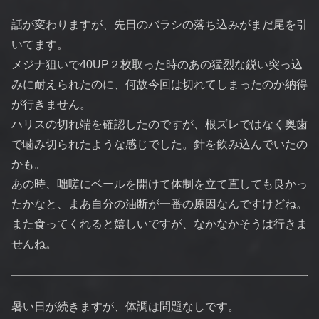
話が変わりますが、先日のバラシの落ち込みがまだ尾を引
いてます。
メジナ狙いで40UP２枚取った時のあの猛烈な鋭い突っ込
みに耐えられたのに、何故今回は切れてしまったのか納得
が行きません。
ハリスの切れ端を確認したのですが、根ズレではなく奥歯
で噛み切られたような感じでした。針を飲み込んでいたの
かも。
あの時、咄嗟にベールを開けて体制を立て直しても良かっ
たかなと、まあ自分の油断が一番の原因なんですけどね。
また食ってくれると嬉しいですが、なかなかそうは行きま
せんね。
暑い日が続きますが、体調は問題なしです。