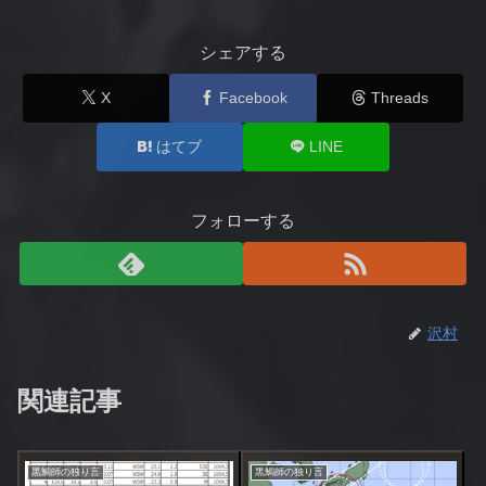
シェアする
X
Facebook
Threads
はてブ
LINE
フォローする
沢村
関連記事
黒鯛師の独り言
黒鯛師の独り言