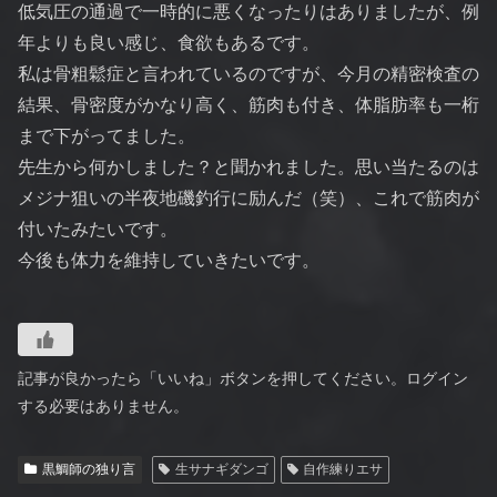
低気圧の通過で一時的に悪くなったりはありましたが、例
年よりも良い感じ、食欲もあるです。
私は骨粗鬆症と言われているのですが、今月の精密検査の
結果、骨密度がかなり高く、筋肉も付き、体脂肪率も一桁
まで下がってました。
先生から何かしました？と聞かれました。思い当たるのは
メジナ狙いの半夜地磯釣行に励んだ（笑）、これで筋肉が
付いたみたいです。
今後も体力を維持していきたいです。
記事が良かったら「いいね」ボタンを押してください。ログイン
する必要はありません。
黒鯛師の独り言
生サナギダンゴ
自作練りエサ