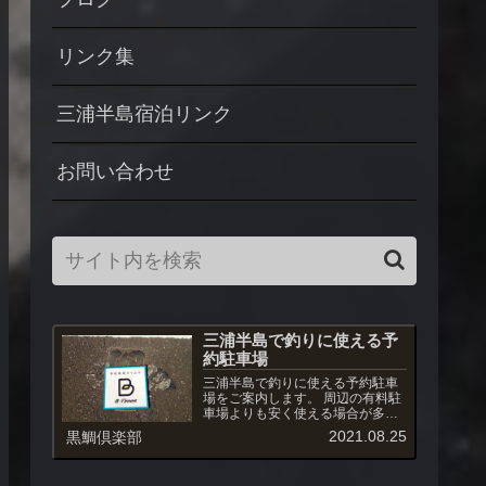
リンク集
三浦半島宿泊リンク
お問い合わせ
三浦半島で釣りに使える予
約駐車場
三浦半島で釣りに使える予約駐車
場をご案内します。 周辺の有料駐
車場よりも安く使える場合が多
く、また駐車場への出入りも自由
2021.08.25
黒鯛倶楽部
です。