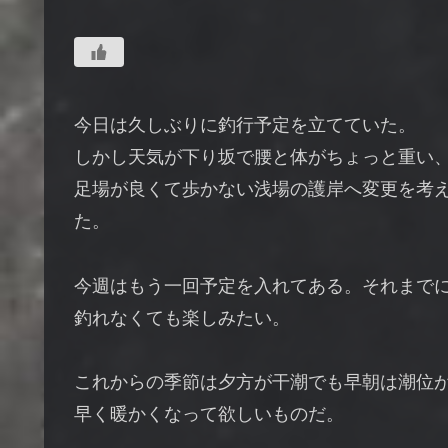
今日は久しぶりに釣行予定を立てていた。
しかし天気が下り坂で腰と体がちょっと重い
足場が良くて歩かない浅場の護岸へ変更を考
た。
今週はもう一回予定を入れてある。それまで
釣れなくても楽しみたい。
これからの季節は夕方が干潮でも早朝は潮位
早く暖かくなって欲しいものだ。