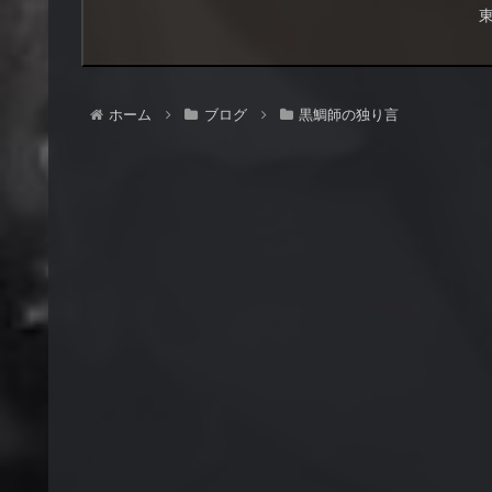
ホーム
ブログ
黒鯛師の独り言