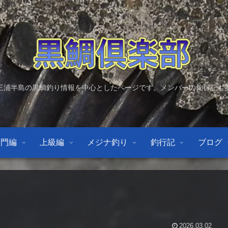
三浦半島の黒鯛釣り情報を中心としたページです。メンバーの釣行記も
入門編
上級編
メジナ釣り
釣行記
ブログ
2026.03.02