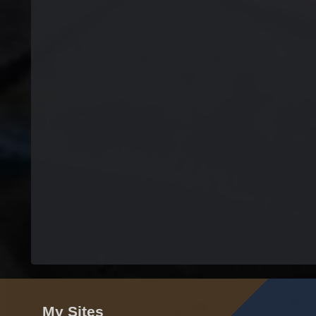
My Sites