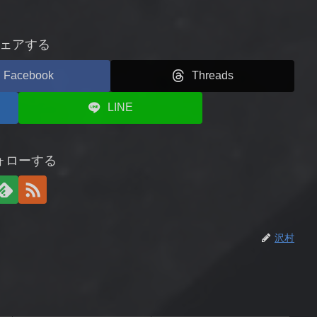
ェアする
Facebook
Threads
LINE
ォローする
沢村