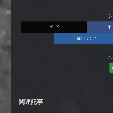
シ
X
はてブ
フ
関連記事