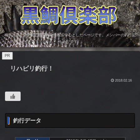
神奈川県三浦半島の黒鯛釣り情報を中心としたページです。メンバーの釣行記
もあります。
PR
リハビリ釣行！
2018.02.16
釣行データ