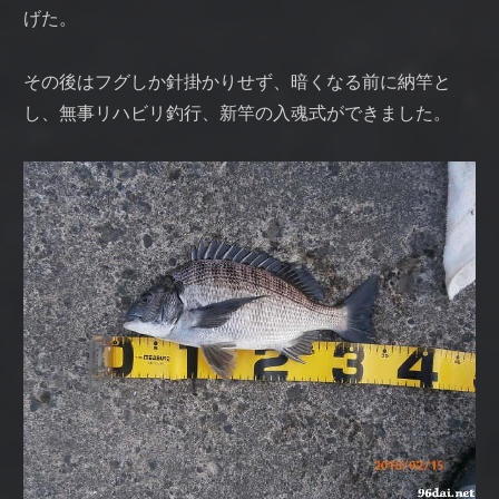
げた。
その後はフグしか針掛かりせず、暗くなる前に納竿と
し、無事リハビリ釣行、新竿の入魂式ができました。