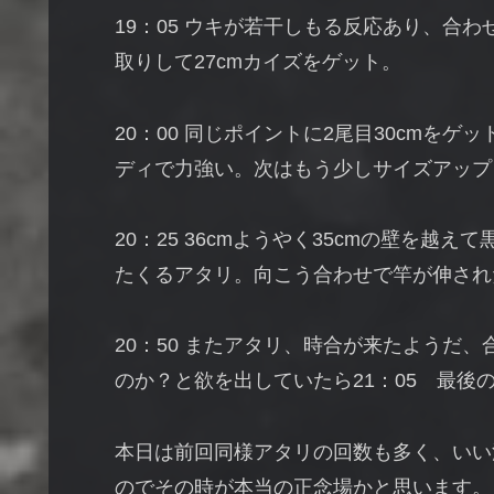
19：05 ウキが若干しもる反応あり、合
取りして27cmカイズをゲット。
20：00 同じポイントに2尾目30cmを
ディで力強い。次はもう少しサイズアップ
20：25 36cmようやく35cmの壁を越
たくるアタリ。向こう合わせで竿が伸され
20：50 またアタリ、時合が来たようだ、
のか？と欲を出していたら21：05 最後
本日は前回同様アタリの回数も多く、いい
のでその時が本当の正念場かと思います。