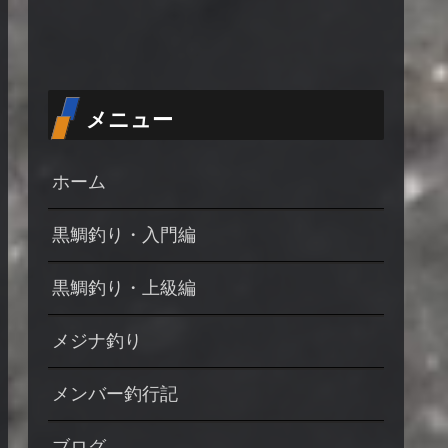
メニュー
ホーム
黒鯛釣り・入門編
黒鯛釣り・上級編
メジナ釣り
メンバー釣行記
ブログ