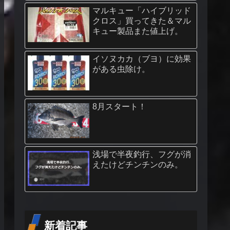
マルキュー「ハイブリッド
クロス」買ってきた＆マル
キュー製品また値上げ。
イソヌカカ（ブヨ）に効果
がある虫除け。
8月スタート！
浅場で半夜釣行、フグが消
えたけどチンチンのみ。
新着記事