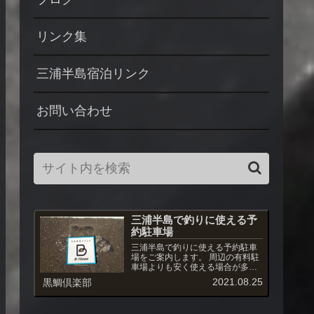
リンク集
三浦半島宿泊リンク
お問い合わせ
三浦半島で釣りに使える予
約駐車場
三浦半島で釣りに使える予約駐車
場をご案内します。 周辺の有料駐
車場よりも安く使える場合が多
く、また駐車場への出入りも自由
2021.08.25
黒鯛倶楽部
です。