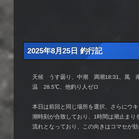
2025年8月25日 釣行記
天候 うす曇り、中潮 満潮18:31、風
温 28.5℃、他釣り人ゼロ
本日は前回と同じ場所を選択、さらにウキ
潮時刻が合致しており、1時間は潮止まり
流れとなっており、この向きはコマセが効