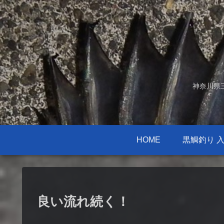
神奈川県
HOME
黒鯛釣り 
良い流れ続く！