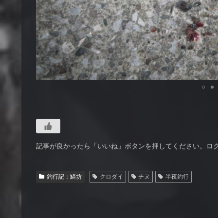
記事が良かったら「いいね」ボタンを押してください。ロ
釣行記：鱗坊
クロダイ
チヌ
半夜釣行