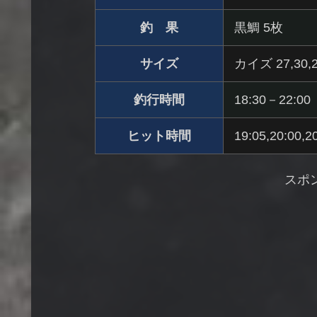
釣 果
黒鯛 5枚
サイズ
カイズ 27,30,2
釣行時間
18:30－22:00
ヒット時間
19:05,20:00,2
スポ