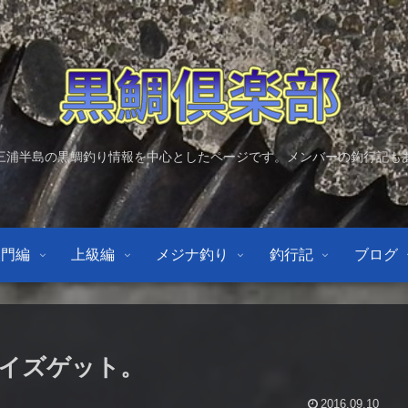
三浦半島の黒鯛釣り情報を中心としたページです。メンバーの釣行記も
入門編
上級編
メジナ釣り
釣行記
ブログ
イズゲット。
2016.09.10