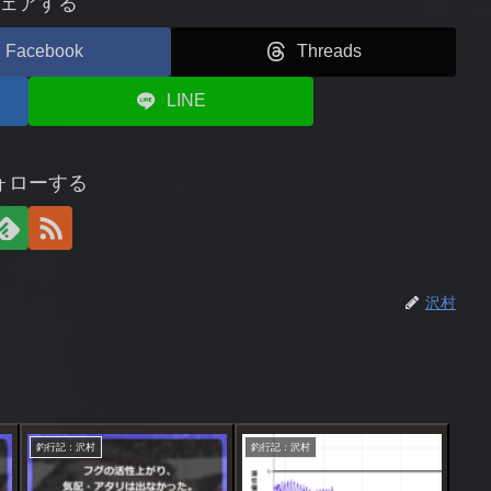
ェアする
Facebook
Threads
LINE
ォローする
沢村
釣行記：沢村
釣行記：沢村