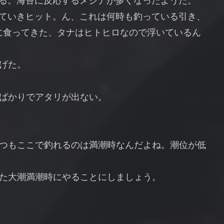
くる。海苔に反応するメジナが多くなったようだ。
っていきヒット。ん、これは何時も釣っている引き、
苔に食ってきた、タナはヒトヒロなので浮いているん
げた。
ばかりでアタリが出ない。
つもここで釣れるのは満潮時なんだよね。潮位が低
た大潮満潮時にやることにしましょう。