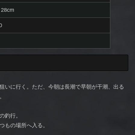
28cm
0
狙いに行く。ただ、今朝は長潮で早朝が干潮、出る
。
の釣行。
つもの場所へ入る。