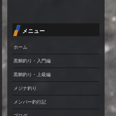
メニュー
ホーム
黒鯛釣り・入門編
黒鯛釣り・上級編
メジナ釣り
メンバー釣行記
ブログ