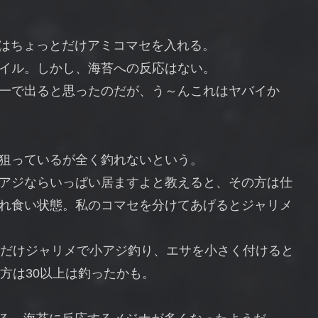
にはちょっとだけアミコマセを入れる。
イル。しかし、海苔への反応はない。
一で出ると思ったのだが、う～んこれはヤバイか
狙っているが全く釣れないという。
アジならいっぱい居ますよと教えると、その方は仕
れ食い状態。私のコマセを分けてあげるとジャリメ
間だけジャリメで小アジ釣り、エサを小さく付けると
方は30以上は釣ったかも。