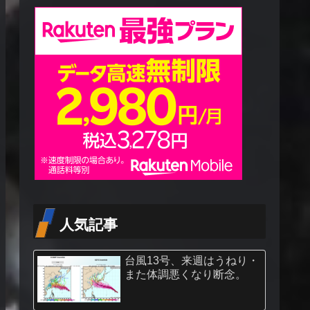
人気記事
台風13号、来週はうねり・
また体調悪くなり断念。