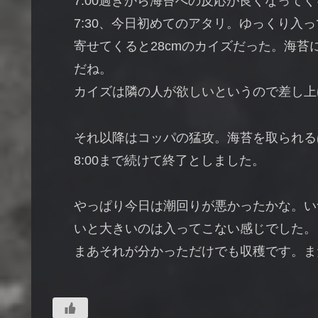
7:00過ぎから海苔への反応が良くなって
7:30、今日初めてのアタリ。ゆっくり入
寄せてくると28cmのカイズだった。海
だね。
カイズは隣の人が欲しいというので差し上
それ以降はコッパの猛攻。海苔を取られる
8:00まで続けて終了としました。
やっぱり今日は潮回りが悪かったかな。い
いと大きいのは入ってこない感じでした。
まあそれが分かっただけでも収穫です。ま