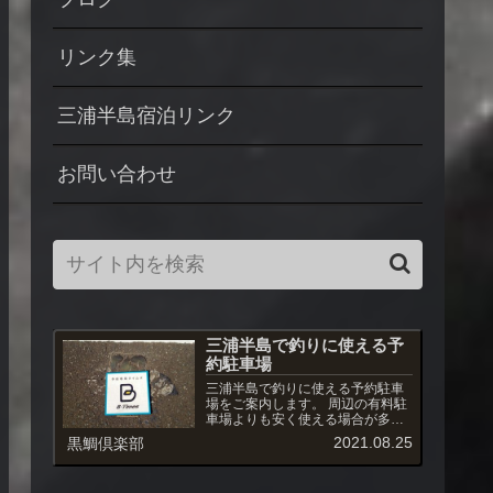
リンク集
三浦半島宿泊リンク
お問い合わせ
三浦半島で釣りに使える予
約駐車場
三浦半島で釣りに使える予約駐車
場をご案内します。 周辺の有料駐
車場よりも安く使える場合が多
く、また駐車場への出入りも自由
2021.08.25
黒鯛倶楽部
です。