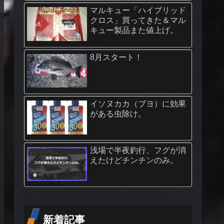
マルキュー「ハイブリッド
クロス」買ってきた＆マル
キュー製品また値上げ。
8月スタート！
イソヌカカ（ブヨ）に効果
がある虫除け。
浅場で半夜釣行、フグが消
えたけどチンチンのみ。
新着記事