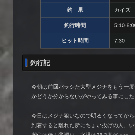
釣 果
カイズ 
釣行時間
5:10-8:0
ヒット時間
7:30
釣行記
今朝は前回バラシた大型メジナをもう一度
かどうか分からないがやってみる事にした
今日はメジナ狙いなので明るくなってから
到着すると離れた所にちょい投げの人、い