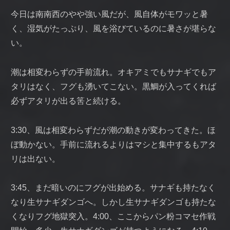
今日は南南西のやや強い風だが、風自体がモワッと暑
く、湿気がたっぷり、風を浴びているのに暑さが堪らな
い。
潮は相変わらずの手前流れ。オキアミでもサナギでもア
タリはなく、フグも湧いてこない。黒鯛が入ってくれば
必ずアタリが出る筈と続ける。
3:30、風は相変わらずだが潮の動きが変わってきた。ほ
ぼ動かない。手前に流れるよりはマシと集中するもアタ
リは出ない。
3:45、まだ暗いのにフグが出始める。サナギも持たなく
なり生サナギダンゴへ。しかし生サナギダンゴも持たな
くなりフグ地獄突入。4:00、ここからパン粉コマセ作戦