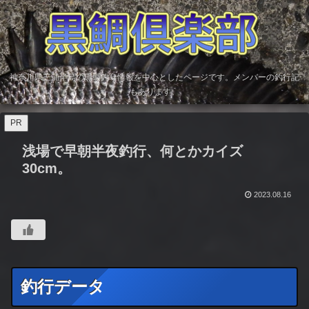
神奈川県三浦半島の黒鯛釣り情報を中心としたページです。メンバーの釣行記
もあります。
PR
浅場で早朝半夜釣行、何とかカイズ
30cm。
2023.08.16
釣行データ