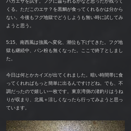
バカエサを試す。フグに齧られるかなと思ったが残って
くる。ただこのエサ？を黒鯛が食ってくれるかは分から
ない。今後もフグ地獄でどうしようも無い時に試してみ
ようと思う。
5:15、南西風は強風へ変化、潮位も下げてきた。フグ地
獄も継続中、パン粉も無くなった。ここで終了としまし
た。
今日は何とかカイズが出てくれました。暗い時間帯に食
ってくれればもっと簡単に出るんですけどね。でも、不
調だったので嬉しい一枚です。東京湾側の渚釣りはうね
りが収まり、北風＋涼しくなったら行ってみようと思っ
ています。