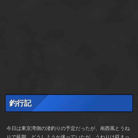
釣行記
今日は東京湾側の渚釣りの予定だったが、南西風とうね
りで延期。どうしようか迷っていたが、うねりは収まっ