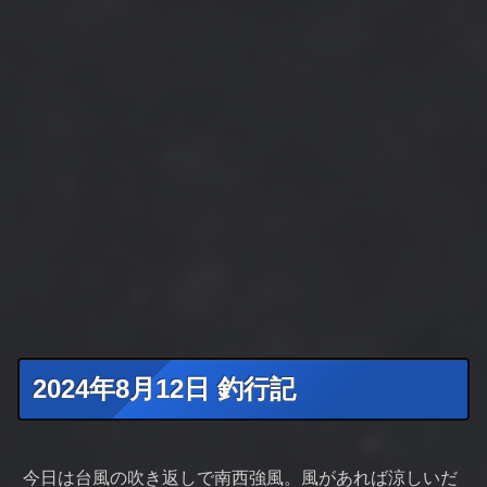
2024年8月12日 釣行記
今日は台風の吹き返しで南西強風。風があれば涼しいだ