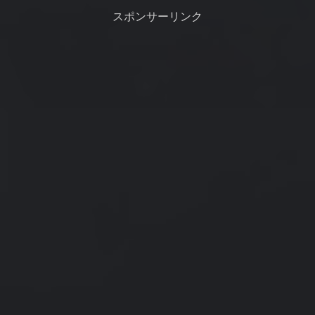
オサで黒鯛が釣れた。
の経験は１回のみ。
スポンサーリンク