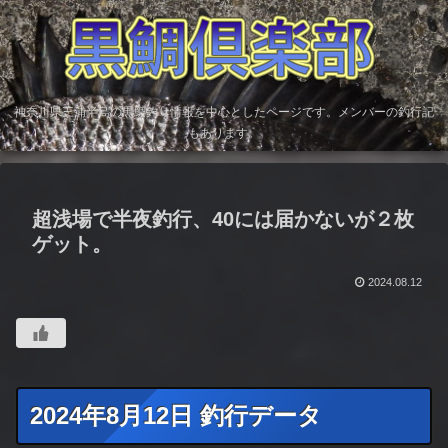
神奈川県三浦半島の黒鯛釣り情報を中心としたページです。メンバーの釣行記
もあります。
超浅場で半夜釣行、40には届かないが２枚
ゲット。
2024.08.12
2024年8月12日 釣行データ