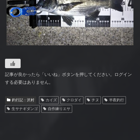
記事が良かったら「いいね」ボタンを押してください。ログイン
する必要はありません。
釣行記：沢村
カイズ
クロダイ
チヌ
半夜釣行
生サナギダンゴ
自作練りエサ