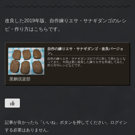
改良した2019年版、自作練りエサ・サナギダンゴのレシ
ピ・作り方はこちらです。
自作の練りエサ・サナギダンゴ・改良バージョ
ン。
自作の練りエサ・サナギダンゴがフグに対して持たなくな
ってきた。今回は更に改良した練りエサを作成してみた。
作り方やレシピなどです。
黒鯛倶楽部
記事が良かったら「いいね」ボタンを押してください。ログイン
する必要はありません。