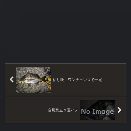
粘り腰、ワンチャンスで一尾。
台風乱立＆夏バテ