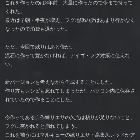
これを作ったのは3年前、大量に作ったので今まで持って
くれた。
最近は早朝・半夜が増え、フグ地獄の所はあまり行かなく
なったので消費も遅かった。
ただ、今回で残りはあと僅か。
流石に作って置かなければ、アイゴ・フグ対策に使えな
い。
新バージョンを考えながら作成することにした。
作り方もレシピも忘れてしまったが、パソコン内に保存さ
れていたので作ることにした。
今作ってある自作練りエサの欠点は粘りが足りないこと。
フグに突かれると崩れてしまう。
これを補うにはマルキューの練りエサ・高集魚レッドかア