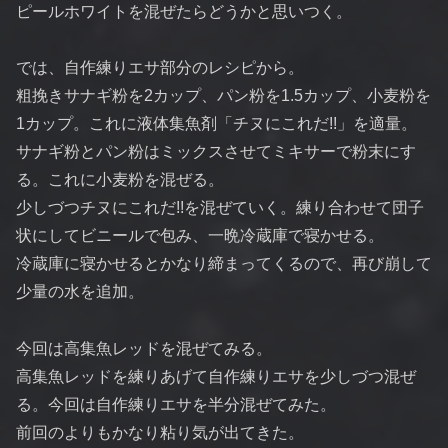
ピールホワイトを混ぜたらどうかと思いつく。
では、自作練りエサ部分のレシピから。
粗挽きサナギ粉を2カップ、パン粉を1.5カップ、小麦粉を
1カップ。これに液体集魚剤「チヌにこれだ!!」を適量。
サナギ粉とパン粉はミックスさせてミキサーで粉末にす
る。これに小麦粉を混ぜる。
少しづつチヌにこれだ!!を混ぜていく。練り合わせて団子
状にしてビニールで包み、一晩冷蔵庫で寝かせる。
冷蔵庫に寝かせるとかなり締まってくるので、再び崩して
少量の水を追加。
今回は高集魚レッドを混ぜてみる。
高集魚レッドを練りあげて自作練りエサを少しづつ混ぜ
る。今回は自作練りエサを半分混ぜてみた。
前回のよりもかなり粘り気が出てきた。