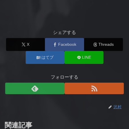
シェアする
X
Facebook
Threads
はてブ
LINE
フォローする
沢村
関連記事