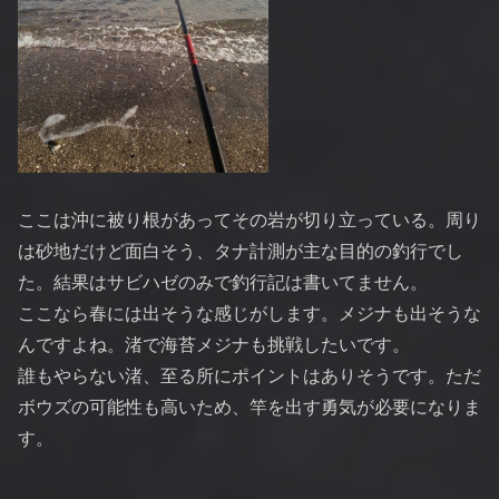
ここは沖に被り根があってその岩が切り立っている。周り
は砂地だけど面白そう、タナ計測が主な目的の釣行でし
た。結果はサビハゼのみで釣行記は書いてません。
ここなら春には出そうな感じがします。メジナも出そうな
んですよね。渚で海苔メジナも挑戦したいです。
誰もやらない渚、至る所にポイントはありそうです。ただ
ボウズの可能性も高いため、竿を出す勇気が必要になりま
す。