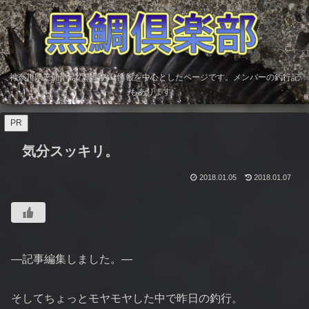
神奈川県三浦半島の黒鯛釣り情報を中心としたページです。メンバーの釣行記
もあります。
PR
気分スッキリ。
2018.01.05
2018.01.07
—記事編集しました。—
そしてちょっとモヤモヤした中で昨日の釣行。