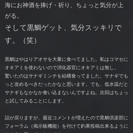
海にお神酒を捧げ・祈り、ちょっと気分が上
がる。
そして黒鯛ゲット、気分スッキリで
す。（笑）
黒鯛はやはりアオサを大量に食べてました。私はコマセに
オキアミを使わないので消化器官にオキアミは無し。
驚いたのはサナギミンチを結構食ってました。サナギでも
っと攻めるべきだったかなと思います。でも、低水温だと
サナギもなかなか食い込まないんですよね。次回はちょっ
と試してみることにします。
話が戻りますが、最近コメントが増えたので黒鯛倶楽部に
フォーラム（掲示板機能）を付けて釣果投稿出来るように