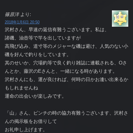
篠原洋
より:
2018年1月6日 20:50
沢村さん、早速の返信有難うございます。私は、
諸磯、油壺等で竿を出していますが
高飛び込み、道寸等のメジャーな磯は避け、人気のない小
磯を好んで釣りをしています。
其のせいか、穴場釣等で良く釣り雑誌に連載される、Oさ
んとか、藤沢のEさんと、一緒になる時があります。
沢村さんにも、運が良ければ、何時の日かお逢い出来るか
もしれませんね
運命の出会いが楽しみです。
「山」さん、ピンチの時の協力有難うございます、沢村さ
んの掲示板をお借りして
お礼申し上げます。