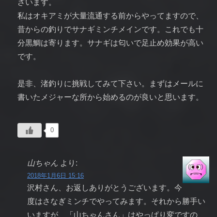
ざいます。
私はオキアミが大量流通する前からやってますので、
昔からの釣りでサナギミンチメインです。これでも十
分黒鯛は寄ります。サナギは匂いで足止め効果が高い
です。
是非、渚釣りに挑戦してみて下さい。まずはメールに
書いたメジャーな所から始めるのが良いと思います。
0
山ちゃん
より:
2018年1月6日 15:16
沢村さん、お返しありがとうございます。今
度はさなぎミンチでやってみます。それから勝手い
いますが、「山ちゃんさん」はやっぱり変ですの