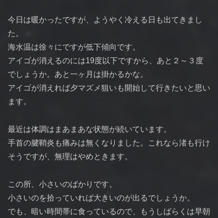
今日は暖かったですが、ようやく冷える日も出てきまし
た。
海水温は徐々にですが低下傾向です。
アイゴが消えるのには19度以下ですから、あと２～３度
でしょうか。あと一ヶ月は掛かるかな。
アイゴが消えれば夕マズメ狙いも開始して行きたいと思い
ます。
最近は体調はまあまあな状態が続いています。
手首の腱鞘炎も痛みは無くなりました。これなら渚も行け
そうですが、無理はやめときます。
この所、小さいのばかりです。
小さいのを拾っていれば大きいのが出るでしょうか。
でも、暗い時間帯に食っているので、もうしばらくは早朝