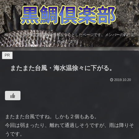
神奈川県三浦半島の黒鯛釣り情報を中心としたページです。メンバーの釣行記
もあります。
PR
またまた台風・海水温徐々に下がる。
2019.10.20
またまた台風ですね。しかも２個もある。
今回は弱まったり、離れて通過しそうですが、雨は降りそ
うです。