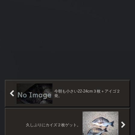
今朝も小さい22-24cm３枚＋アイゴ２
発。
久しぶりにカイズ２枚ゲット。