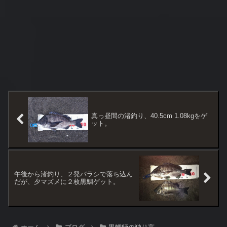
真っ昼間の渚釣り、40.5cm 1.08kgをゲ
ット。
午後から渚釣り、２発バラシで落ち込ん
だが、夕マズメに２枚黒鯛ゲット。