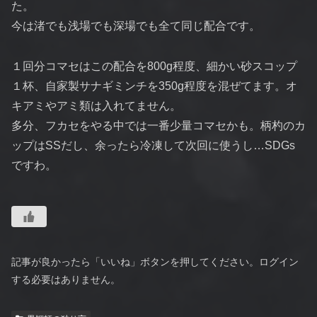
た。
今は渚でも浅場でも深場でも全て同じ配合です。
１回分コマセはこの配合を800g程度、細かい砂スコップ
１杯、自家製サナギミンチを350g程度を混ぜてます。オ
キアミやアミ類は入れてません。
多分、フカセをやる中では一番少量コマセかも。柄杓のカ
ップはSSだし、余ったら冷凍して次回に使うし…SDGs
ですわ。
記事が良かったら「いいね」ボタンを押してください。ログイン
する必要はありません。