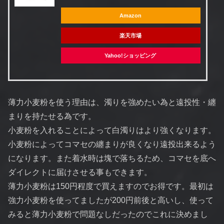
Amazon
楽天市場
Yahoo!ショッピング
薄力小麦粉を使う理由は、濁りを強めたい為と遠投性・纏
まりを持たせる為です。
小麦粉を入れることによって白濁りはより強くなります。
小麦粉によってコマセの纏まりが良くなり遠投出来るよう
になります。また着水時は塊で落ちるため、コマセを底へ
ダイレクトに届けさせる事もできます。
薄力小麦粉は150円程度で買えますのでお得です。最初は
強力小麦粉を使ってましたが200円前後と高いし、使って
みると薄力小麦粉で問題なしだったのでこれに決めまし