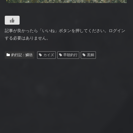
記事が良かったら「いいね」ボタンを押してください。ログイン
する必要はありません。
釣行記：鱗坊
カイズ
早朝釣行
黒鯛