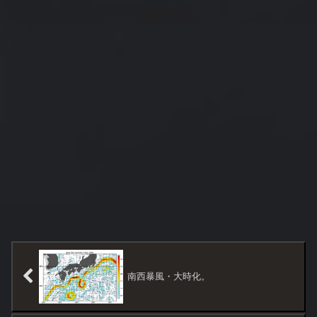
南西暴風・大時化。