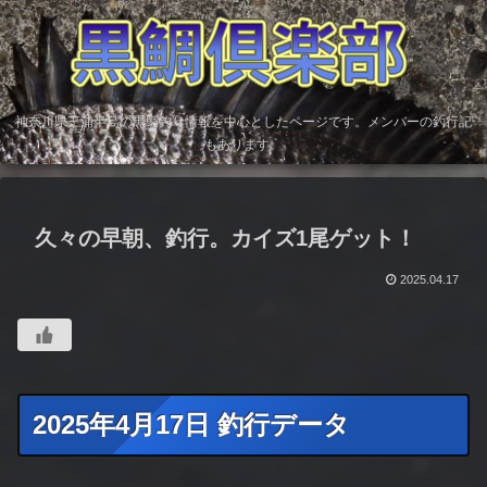
神奈川県三浦半島の黒鯛釣り情報を中心としたページです。メンバーの釣行記
もあります。
久々の早朝、釣行。カイズ1尾ゲット！
2025.04.17
2025年4月17日 釣行データ