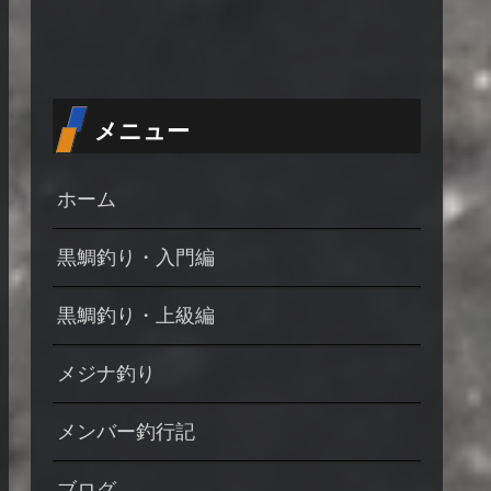
メニュー
ホーム
黒鯛釣り・入門編
黒鯛釣り・上級編
メジナ釣り
メンバー釣行記
ブログ