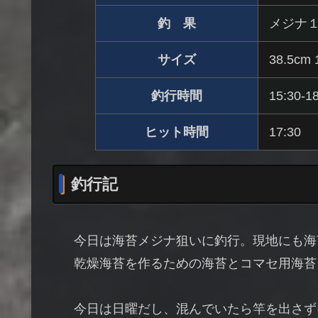
釣 果
メジナ
サイズ
38.5cm 
釣行時間
15:30-1
ヒット時間
17:30
釣行記
今日は海苔メジナ狙いに釣行。現地にも海
乾燥海苔を作るための海苔とコマセ用海苔
今日は日曜だし、混んでいたら竿を出さずに