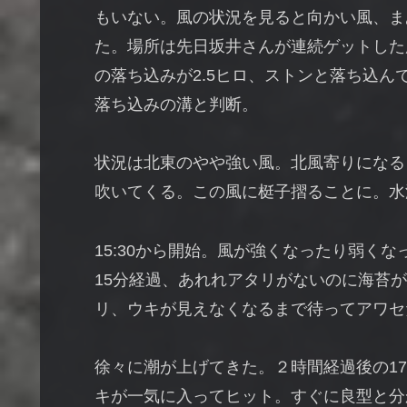
もいない。風の状況を見ると向かい風、ま
た。場所は先日坂井さんが連続ゲットした
の落ち込みが2.5ヒロ、ストンと落ち込
落ち込みの溝と判断。
状況は北東のやや強い風。北風寄りになる
吹いてくる。この風に梃子摺ることに。水温
15:30から開始。風が強くなったり弱く
15分経過、あれれアタリがないのに海苔
リ、ウキが見えなくなるまで待ってアワセ
徐々に潮が上げてきた。２時間経過後の17
キが一気に入ってヒット。すぐに良型と分