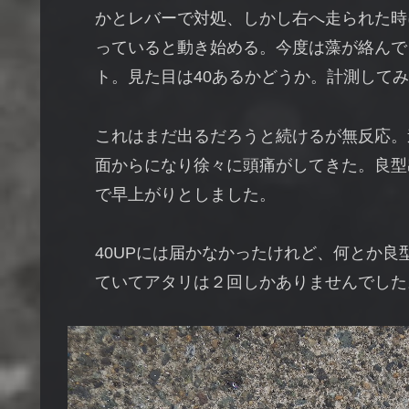
かとレバーで対処、しかし右へ走られた時
っていると動き始める。今度は藻が絡んで
ト。見た目は40あるかどうか。計測してみると
これはまだ出るだろうと続けるが無反応。
面からになり徐々に頭痛がしてきた。良型出
で早上がりとしました。
40UPには届かなかったけれど、何とか
ていてアタリは２回しかありませんでした