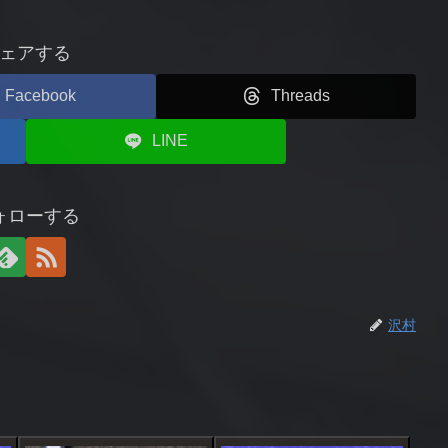
ェアする
Facebook
Threads
LINE
ォローする
沢村