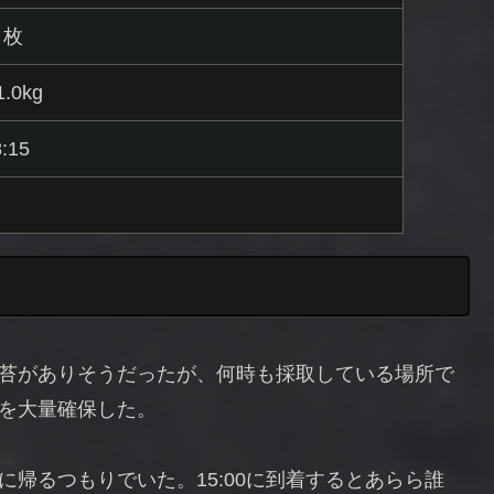
１枚
1.0kg
8:15
苔がありそうだったが、何時も採取している場所で
を大量確保した。
帰るつもりでいた。15:00に到着するとあらら誰