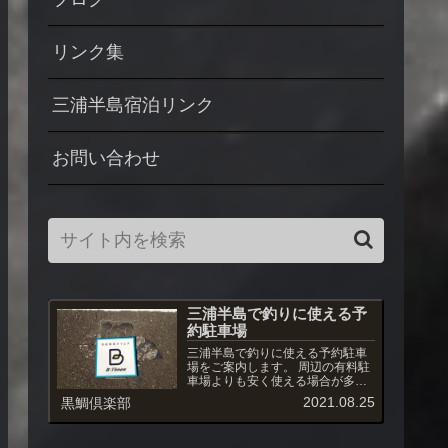
リンク集
三浦半島宿泊リンク
お問い合わせ
三浦半島で釣りに使える予
約駐車場
三浦半島で釣りに使える予約駐車
場をご案内します。 周辺の有料駐
車場よりも安く使える場合が多
く、また駐車場への出入りも自由
2021.08.25
黒鯛倶楽部
です。