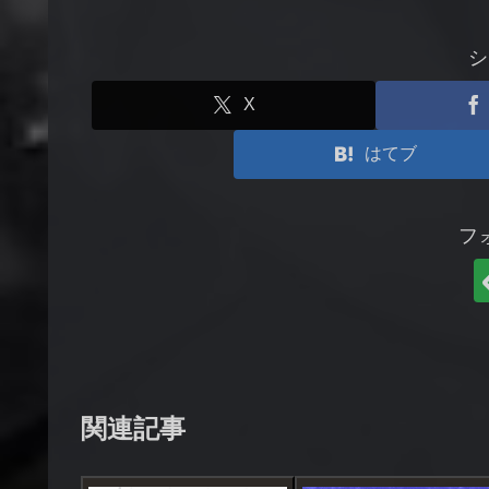
シ
X
はてブ
フ
関連記事