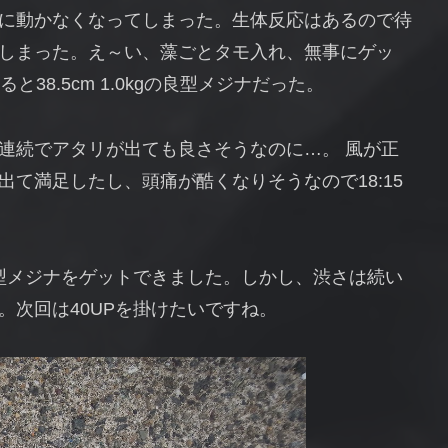
に動かなくなってしまった。生体反応はあるので待
しまった。え～い、藻ごとタモ入れ、無事にゲッ
38.5cm 1.0kgの良型メジナだった。
連続でアタリが出ても良さそうなのに…。 風が正
て満足したし、頭痛が酷くなりそうなので18:15
良型メジナをゲットできました。しかし、渋さは続い
。次回は40UPを掛けたいですね。