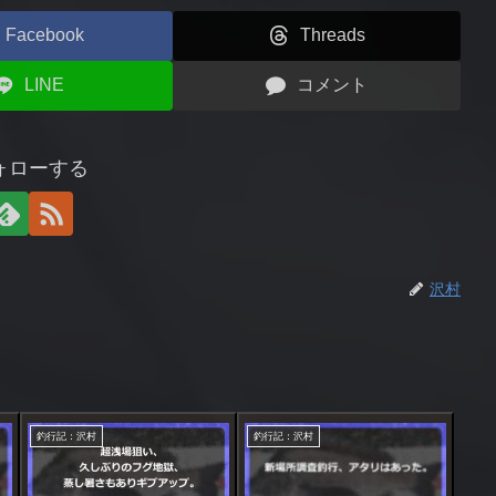
Facebook
Threads
LINE
コメント
ォローする
沢村
釣行記：沢村
釣行記：沢村