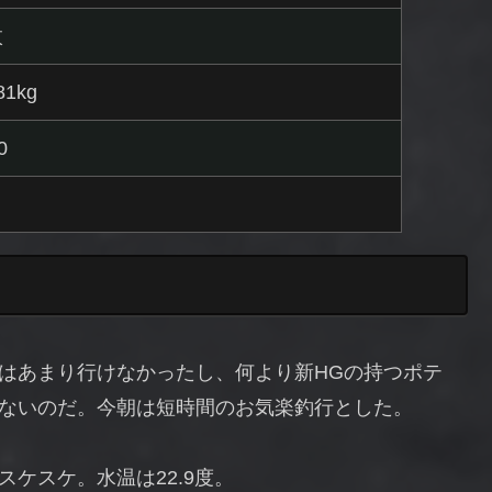
枚
81kg
0
はあまり行けなかったし、何より新HGの持つポテ
ないのだ。今朝は短時間のお気楽釣行とした。
ケスケ。水温は22.9度。