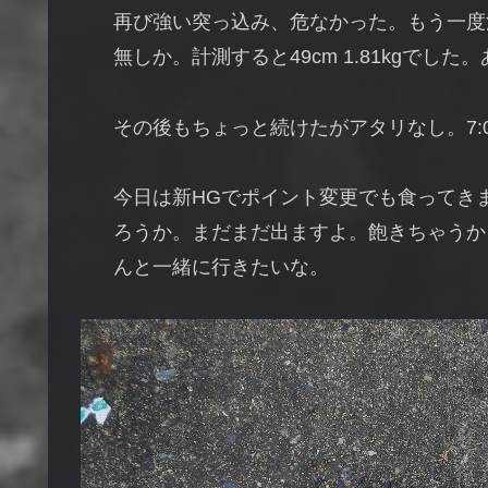
再び強い突っ込み、危なかった。もう一度
無しか。計測すると49cm 1.81kgでし
その後もちょっと続けたがアタリなし。7:
今日は新HGでポイント変更でも食ってき
ろうか。まだまだ出ますよ。飽きちゃうか
んと一緒に行きたいな。