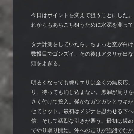
今日はポイントを変えて狙うことにした。
れからもあちこち狙うために水深を測って
タナ計測をしていたら、ちょっと空が白けて
数投目でゴンズイ。その後はアタリが出な
頭をよぎる。
明るくなっても練りエサは全くの無反応。所
リ、待っても消し込まない。黒鯛が周りを彷
さく付けて投入。僅かなガツガツとウキが
セてヒット。最初はメジナを思わせる下へ
信。そして猛烈な引きが襲う。最初は緩め
でやり取り開始。沖への走りが強烈でなか