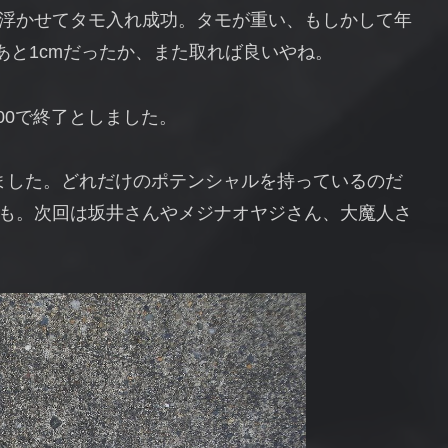
浮かせてタモ入れ成功。タモが重い、もしかして年
た。あと1cmだったか、また取れば良いやね。
00で終了としました。
ました。どれだけのポテンシャルを持っているのだ
も。次回は坂井さんやメジナオヤジさん、大魔人さ