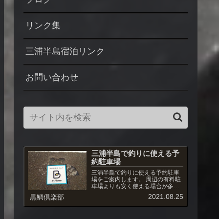
リンク集
三浦半島宿泊リンク
お問い合わせ
三浦半島で釣りに使える予
約駐車場
三浦半島で釣りに使える予約駐車
場をご案内します。 周辺の有料駐
車場よりも安く使える場合が多
く、また駐車場への出入りも自由
2021.08.25
黒鯛倶楽部
です。