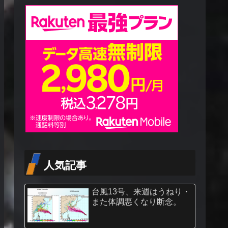
人気記事
台風13号、来週はうねり・
また体調悪くなり断念。