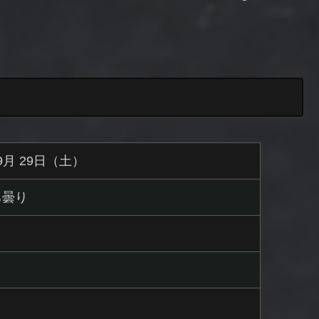
 9月 29日（土）
ち曇り