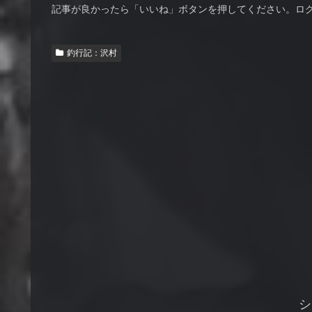
記事が良かったら「いいね」ボタンを押してください。ロ
釣行記：沢村
シ