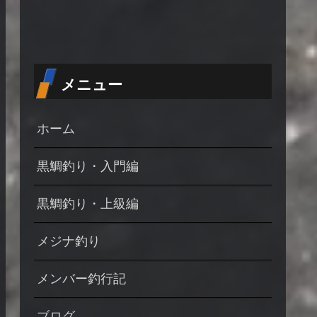
メニュー
ホーム
黒鯛釣り・入門編
黒鯛釣り・上級編
メジナ釣り
メンバー釣行記
ブログ