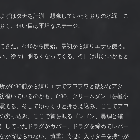
まずはタナを計測。想像していたとおりの水深。こ
おく。狙い目は平坦なステージ。
きた。4:40から開始。最初から練りエサを使う。
い。徐々に明るくなってくる。今日は出ないかもと
が6:30前から練りエサでフワフワと微妙なアタ
徨いているのかも。6:30、クリームダンゴを極小
震える。そしてゆっくりと押さえ込み。ここでアワ
の突っ込み。ここで首を振るゴンゴン、黒鯛と確
にしていたドラグがカバー、ドラグを締めてレバー
なか寄せられない。慎重に寄せに入りタモを持つが