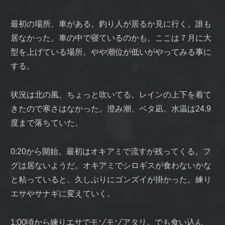
最初の場所、車がある。釣り人が居るか見に行く。誰も
居なかった。車の中で寝ているのかも。ここは７月に大
型を上げている場所。やや潮位が低いがやってみる事に
する。
状況は北の風、ちょっと吹いてる。レインの上下を着て
きたので寒さはなかった。澄み潮、ベタ凪。水温は24.9
度まで落ちていた。
0:20から開始。最初はオキアミで流すが残ってくる。フ
グは居ないようだ。オキアミでシロギスが食わないかな
と粘っていると、久しぶりにゴンズイが掛かった。練り
エサやサナギに変えていく。
1:00頃から練りエサでモゾモゾアタリ。でも食い込ん