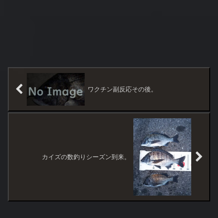
ワクチン副反応その後。
カイズの数釣りシーズン到来。