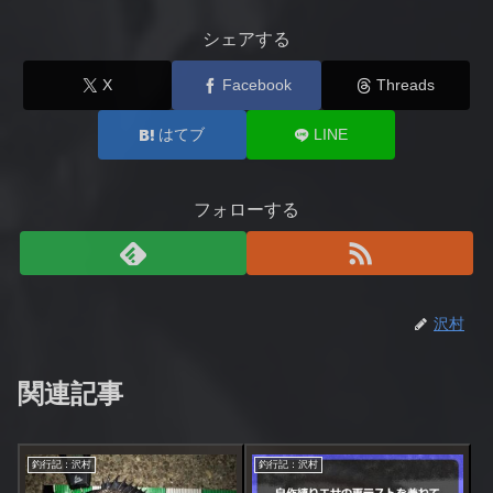
シェアする
X
Facebook
Threads
はてブ
LINE
フォローする
沢村
関連記事
釣行記：沢村
釣行記：沢村