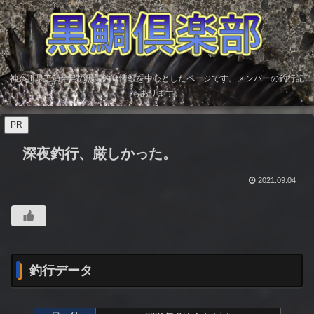
神奈川県三浦半島の黒鯛釣り情報を中心としたページです。メンバーの釣行記
もあります。
PR
深夜釣行、厳しかった。
2021.09.04
釣行データ