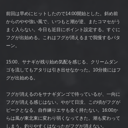
前回は早めにヒットしたので14:00開始とした。斜め前
からのやや強い風で、いつもと潮が逆、またコマセがう
まく入らない。今日も近目にポイント設定する。すぐに
フグが出始める。これはフグが消えるまで我慢するパタ
ーン。
15:00、サナギが残り始め気配を感じる、クリームダン
ゴを流してもアタリは引き出せなかった。10分後にはフ
グが出始める。
フグが消えるのをサナギダンゴで待っているが、一向に
フグが消える感じはない。やがて日没、この頃がフグが
ピークとなる、自作練りエサも全く持たない。16:00か
らは風が東北東に変わり弱くなってきた。潮も変わって
しまう。釣りやすくはなったがフグが消えない。