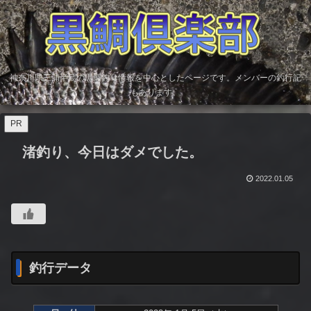
神奈川県三浦半島の黒鯛釣り情報を中心としたページです。メンバーの釣行記
もあります。
PR
渚釣り、今日はダメでした。
2022.01.05
釣行データ