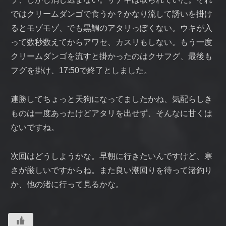
ではクリームダンゴで食うか？かなり流して誘いを掛け
るとモゾモゾ、でも黒鯛のアタリっぽくない。ウキが入
って数秒数えてからアワセ、カスリもしない。もう一度
クリームダンゴを流すと掛かったのはクサフグ、最後も
フグを掛け、17:50で終了としました。
連勝してちょっと天狗になってましたかね、気配らしき
ものは一度あったけどアタリを出せず、そんなに甘くは
ないですね。
次回はどうしようかな。早朝に行きたいんですけど、寒
さが厳しいですからね。また良い潮回りを待って渚釣り
か、他の渚に行って見るかな。