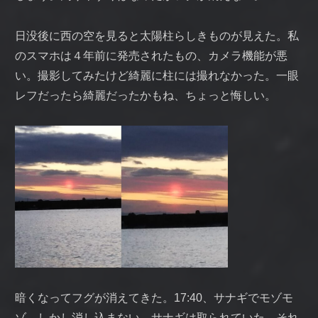
日没後に西の空を見ると太陽柱らしきものが見えた。私
のスマホは４年前に発売されたもの、カメラ機能が悪
い。撮影してみたけど綺麗に柱には撮れなかった。一眼
レフだったら綺麗だったかもね、ちょっと悔しい。
暗くなってフグが消えてきた。17:40、サナギでモゾモ
ゾ、しかし消し込まない。サナギは取られていた。それ