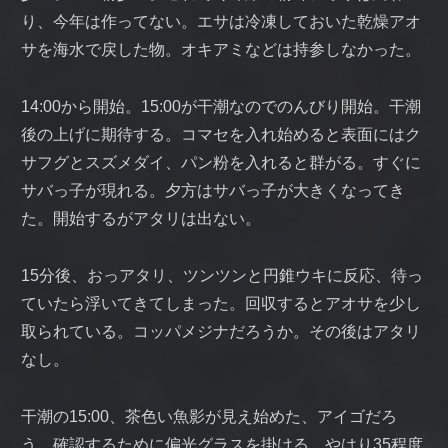
り、今年は作ってない。エサは冷凍しておいた乾燥アオ
サを海水で戻した物。オキアミなどは持参しなかった。
14:00から開始。15:00が干潮なのでのんびり開始。干潮
後の上げに期待する。コマセを入れ始めると表面にはク
サフグとスズメダイ、パン粉を入れると群がる。すぐに
サバっ子が現れる。夕方はサバっ子が大きくなってき
た。開始するがアタリは出ない。
15分後、おっアタリ、ツンツンと円錐ウキに反応、待っ
ていたら浮いてきてしまった。回収するとアオサを少し
取られている。コッパメジナだろうか。その後はアタリ
なし。
干潮の15:00、茶色い魚影が見え始めた、アイゴだろ
う。確認するために偏光グラスを掛ける。やはり35程度