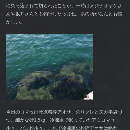
に突っ込まれて切られたことか。一時はメジナオヤジさ
んや坂井さんとも釣行したっけね。あの頃がなんとも懐
かしい。
今日のコマセは冷凍粉砕アオサ、のりグレとヌカ半袋づ
つ、細かな砂1.5kg、冷凍庫で眠っていたアミコマセ
少々、パン粉少々。これで冷凍庫の粉砕アオサは終わ