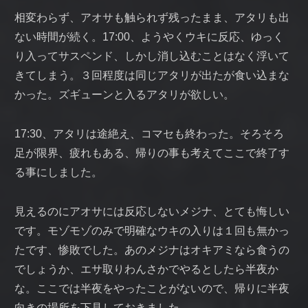
相変わらず、アオサも触られず残ったまま、アタリも出
ない時間が続く。17:00、ようやくウキに反応、ゆっく
り入ってサスペンド、しかし消し込むことはなく浮いて
きてしまう。３回程度は同じアタリが出たが食い込まな
かった。ズギューンと入るアタリが欲しい。
17:30、アタリは途絶え、コマセも終わった。そろそろ
足が限界、疲れもある、帰りの事も考えてここで終了す
る事にしました。
見えるのにアオサには反応しないメジナ、とても悔しい
です。モゾモゾのみで明確なウキの入りは１回も無かっ
たです、惨敗でした。あのメジナはオキアミなら食うの
でしょうか、エサ取りわんさかでやるとしたら半夜か
な。ここでは半夜をやったことがないので、帰りに半夜
向きの場所を下見しておきました。