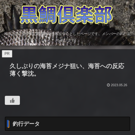
神奈川県三浦半島の黒鯛釣り情報を中心としたページです。メンバーの釣行記
もあります。
PR
久しぶりの海苔メジナ狙い、海苔への反応
薄く撃沈。
2023.05.26
釣行データ