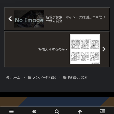
新場所探索、ポイントの推測とエサ取り
の動向調査。
梅雨入りするのか？
ホーム
メンバー釣行記
釣行記：沢村
© 1996-2026 黒鯛倶楽部.