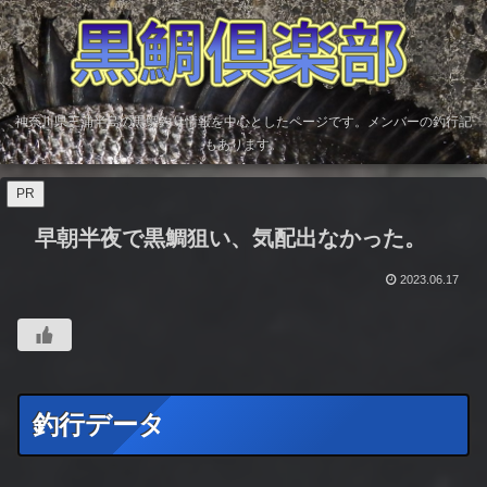
神奈川県三浦半島の黒鯛釣り情報を中心としたページです。メンバーの釣行記
もあります。
PR
早朝半夜で黒鯛狙い、気配出なかった。
2023.06.17
釣行データ