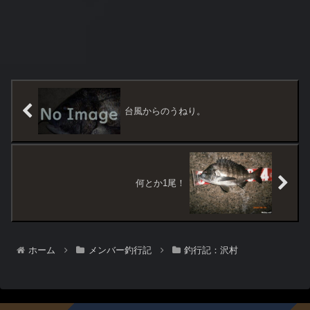
台風からのうねり。
何とか1尾！
ホーム
メンバー釣行記
釣行記：沢村