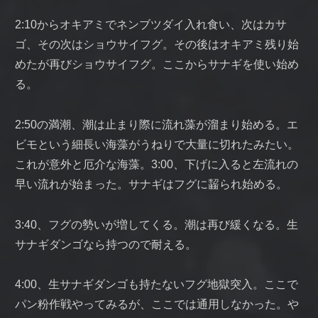
2:10からオキアミでネンブツダイ入れ食い、次はカサ
ゴ、その次はショウサイフグ。その後はオキアミ残り始
めたが再びショウサイフグ。ここからサナギを使い始め
る。
2:50の満潮、潮は止まり際に流れ藻が溜まり始める。エ
ビモという細長い海藻がうねりで大量に切れたみたい。
これが意外と厄介な海藻。3:00、下げに入ると左流れの
早い流れが始まった。サナギはフグに齧られ始める。
3:40、フグの勢いが増してくる。潮は再び緩くなる。生
サナギダンゴなら持つので耐える。
4:00、生サナギダンゴも持たないフグ地獄突入。ここで
パン粉作戦やってみるが、ここでは通用しなかった。や