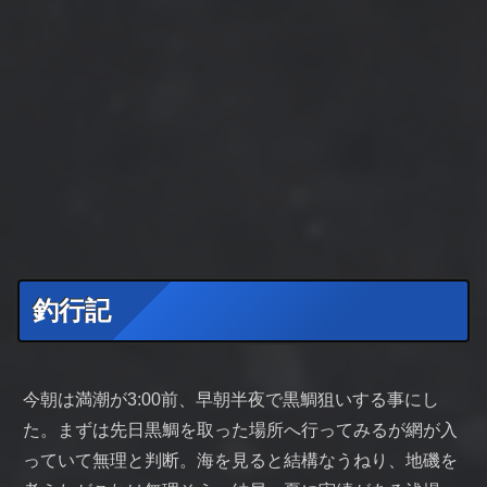
釣行記
今朝は満潮が3:00前、早朝半夜で黒鯛狙いする事にし
た。まずは先日黒鯛を取った場所へ行ってみるが網が入
っていて無理と判断。海を見ると結構なうねり、地磯を