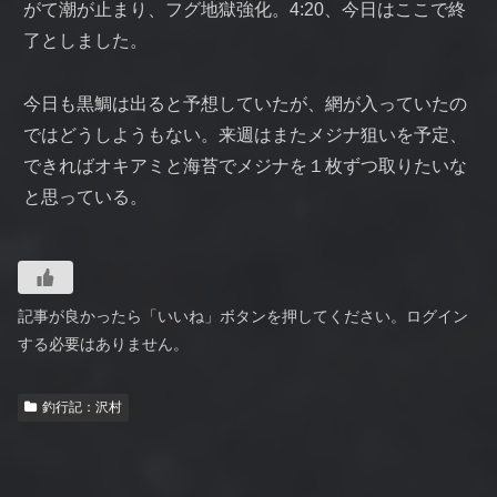
がて潮が止まり、フグ地獄強化。4:20、今日はここで終
了としました。
今日も黒鯛は出ると予想していたが、網が入っていたの
ではどうしようもない。来週はまたメジナ狙いを予定、
できればオキアミと海苔でメジナを１枚ずつ取りたいな
と思っている。
記事が良かったら「いいね」ボタンを押してください。ログイン
する必要はありません。
釣行記：沢村