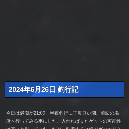
2024年6月26日 釣行記
今日は満潮が21:00、半夜釣行に丁度良い潮。前回の場
所へ行ってみる事にした。入れればまたゲットの可能性