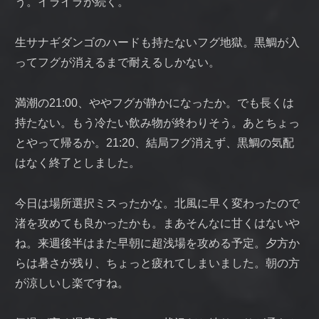
う。イライラが続く。
生サナギダンゴのハードも持たないフグ地獄。黒鯛が入
ってフグが消えるまで耐えるしかない。
満潮の21:00、ややフグが静かになったか。でも長くは
持たない。もう冷たい飲み物が終わりそう。あとちょっ
とやって帰るか。21:20、結局フグ消えず、黒鯛の気配
はなく終了としました。
今日は場所選択ミスったかな。北風に早く変わったので
渚を攻めても良かったかも。まあそんなに甘くはないや
ね。来週後半はまた早朝に超浅場を攻める予定。夕方か
らは暑さが残り、ちょっと疲れてしまいました。朝の方
が涼しいし楽ですね。