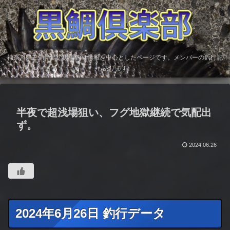
神奈川県三浦半島の黒鯛釣り情報を中心としたページです。メンバーの釣行記
もあります。
半夜で超浅場狙い、フグ地獄継続で気配出
ず。
2024.06.26
2024年6月26日 釣行データ