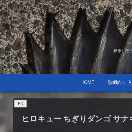
神奈川県
HOME
黒鯛釣り 
PR
ヒロキュー ちぎりダンゴ サ