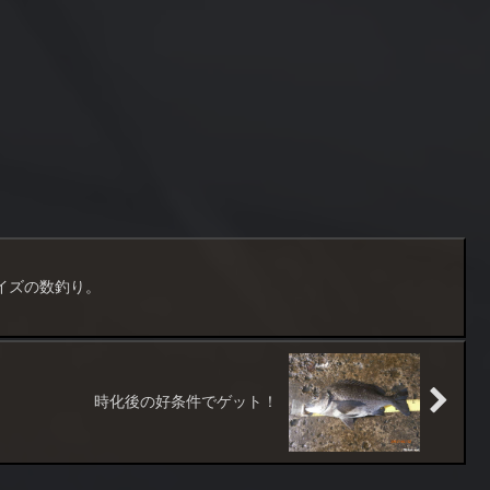
イズの数釣り。
時化後の好条件でゲット！