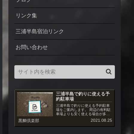
リンク集
三浦半島宿泊リンク
お問い合わせ
三浦半島で釣りに使える予
約駐車場
三浦半島で釣りに使える予約駐車
場をご案内します。 周辺の有料駐
車場よりも安く使える場合が多
く、また駐車場への出入りも自由
2021.08.25
黒鯛倶楽部
です。