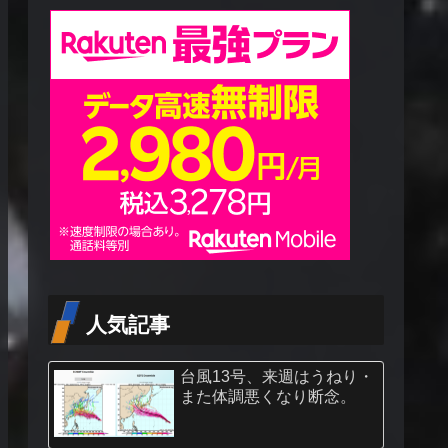
人気記事
台風13号、来週はうねり・
また体調悪くなり断念。