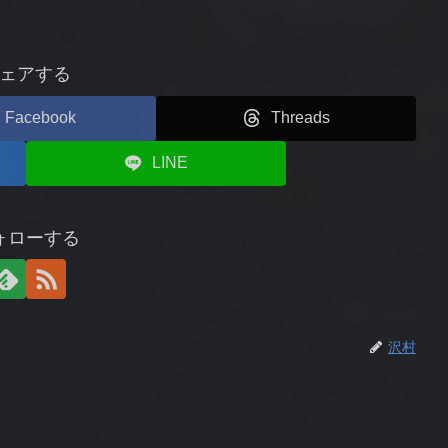
ェアする
Facebook
Threads
LINE
ォローする
沢村