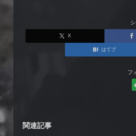
シ
X
はてブ
フ
関連記事