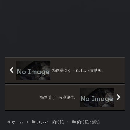
梅雨長引く・８月は・猫動画。
梅雨明け・赤潮発生。
ホーム
メンバー釣行記
釣行記：鱗坊