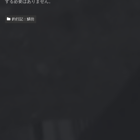
する必要はありません。
釣行記：鱗坊