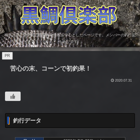
神奈川県三浦半島の黒鯛釣り情報を中心としたページです。メンバーの釣行記
もあります。
PR
苦心の末、コーンで初釣果！
2020.07.31
釣行データ