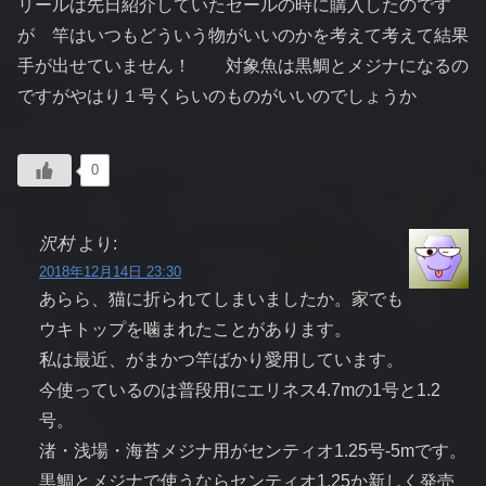
リールは先日紹介していたセールの時に購入したのです
が 竿はいつもどういう物がいいのかを考えて考えて結果
手が出せていません！ 対象魚は黒鯛とメジナになるの
ですがやはり１号くらいのものがいいのでしょうか
0
沢村
より:
2018年12月14日 23:30
あらら、猫に折られてしまいましたか。家でも
ウキトップを噛まれたことがあります。
私は最近、がまかつ竿ばかり愛用しています。
今使っているのは普段用にエリネス4.7mの1号と1.2
号。
渚・浅場・海苔メジナ用がセンティオ1.25号-5mです。
黒鯛とメジナで使うならセンティオ1.25か新しく発売