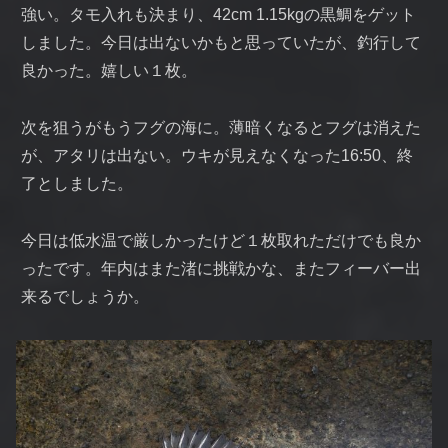
強い。タモ入れも決まり、42cm 1.15kgの黒鯛をゲット
しました。今日は出ないかもと思っていたが、釣行して
良かった。嬉しい１枚。
次を狙うがもうフグの海に。薄暗くなるとフグは消えた
が、アタリは出ない。ウキが見えなくなった16:50、終
了としました。
今日は低水温で厳しかったけど１枚取れただけでも良か
ったです。年内はまた渚に挑戦かな、またフィーバー出
来るでしょうか。