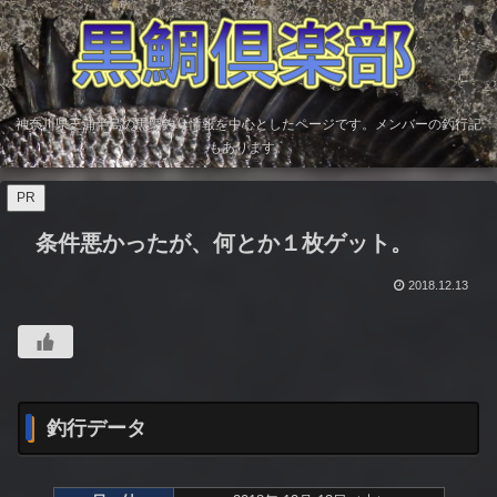
神奈川県三浦半島の黒鯛釣り情報を中心としたページです。メンバーの釣行記
もあります。
PR
条件悪かったが、何とか１枚ゲット。
2018.12.13
釣行データ