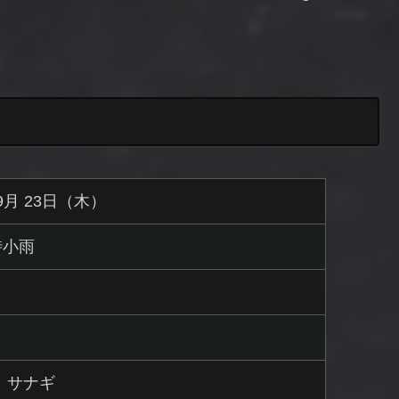
 9月 23日（木）
時小雨
 サナギ