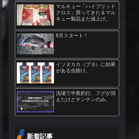
マルキュー「ハイブリッド
クロス」買ってきた＆マル
キュー製品また値上げ。
8月スタート！
イソヌカカ（ブヨ）に効果
がある虫除け。
浅場で半夜釣行、フグが消
えたけどチンチンのみ。
新着記事