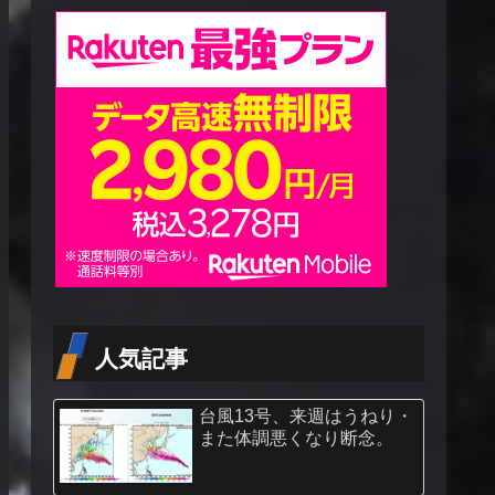
人気記事
台風13号、来週はうねり・
また体調悪くなり断念。