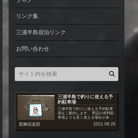
リンク集
三浦半島宿泊リンク
お問い合わせ
三浦半島で釣りに使える予
約駐車場
三浦半島で釣りに使える予約駐車
場をご案内します。 周辺の有料駐
車場よりも安く使える場合が多
く、また駐車場への出入りも自由
2021.08.25
黒鯛倶楽部
です。