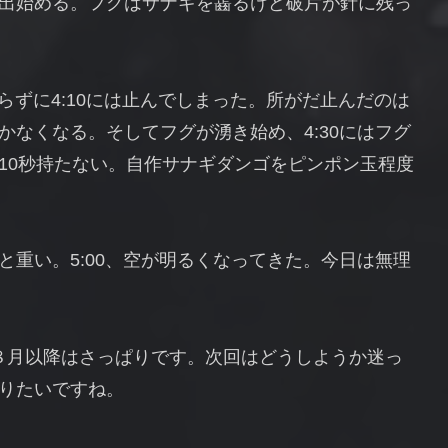
出始める。フグはサナギを齧るけど破片が針に残っ
ならずに4:10には止んでしまった。所がだ止んだのは
なくなる。そしてフグが湧き始め、4:30にはフグ
10秒持たない。自作サナギダンゴをピンポン玉程度
重い。5:00、空が明るくなってきた。今日は無理
、８月以降はさっぱりです。次回はどうしようか迷っ
りたいですね。