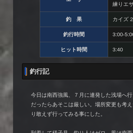
練りエサ
釣 果
カイズ 2
釣行時間
3:00-5:0
ヒット時間
3:40
釣行記
今日は南西強風、７月に連発した浅場へ行
だったらあそこは厳しい。場所変更も考え
り敢えず行ってみる事にした。