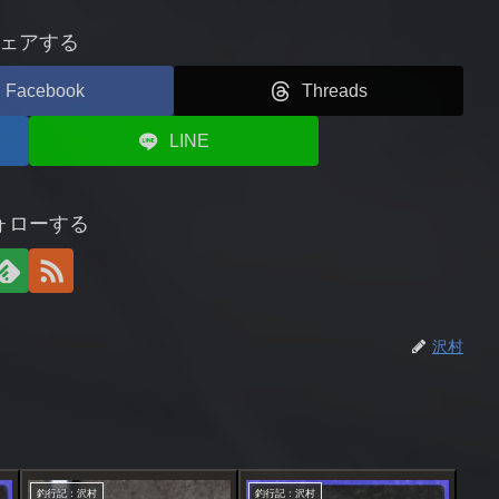
ェアする
Facebook
Threads
LINE
ォローする
沢村
釣行記：沢村
釣行記：沢村