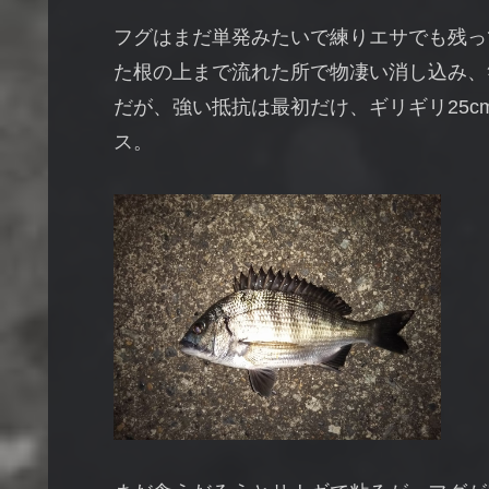
フグはまだ単発みたいで練りエサでも残って
た根の上まで流れた所で物凄い消し込み、
だが、強い抵抗は最初だけ、ギリギリ25
ス。