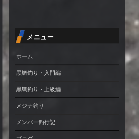
メニュー
ホーム
黒鯛釣り・入門編
黒鯛釣り・上級編
メジナ釣り
メンバー釣行記
ブログ