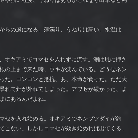
やや強い程度、うねりはあるがこれなら出来ると判
からの風になる。薄濁り、うねりは高い。水温は
め、オキアミでコマセを入れずに流す。潮は風に押さ
根の上まで来た時、ウキが沈んでいる。どうせネン
った。ゴンゴンと抵抗、あ、本命が食った。ただ大
暴れて針が外れてしまった。アワセが緩かった、ま
まにあるんだよね。
マセを入れ始める。オキアミでネンブツダイが釣
てこない。しかしコマセが効き始めれば出てくる。