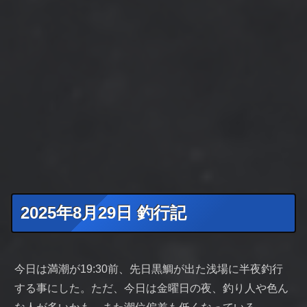
2025年8月29日 釣行記
今日は満潮が19:30前、先日黒鯛が出た浅場に半夜釣行
する事にした。ただ、今日は金曜日の夜、釣り人や色ん