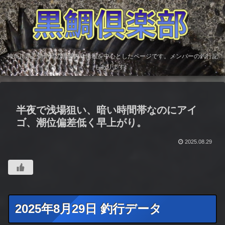
神奈川県三浦半島の黒鯛釣り情報を中心としたページです。メンバーの釣行記
もあります。
半夜で浅場狙い、暗い時間帯なのにアイ
ゴ、潮位偏差低く早上がり。
2025.08.29
2025年8月29日 釣行データ