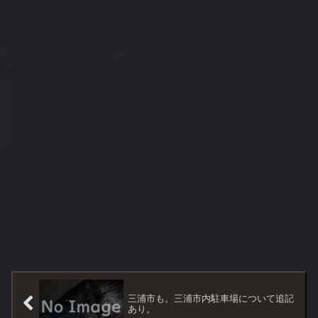
三浦市も。三浦市内駐車場について追記
あり。