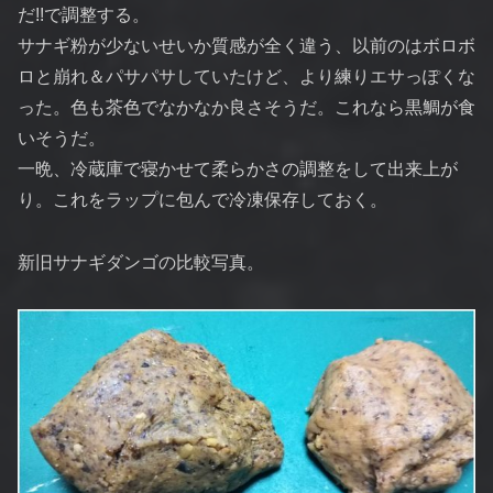
だ!!で調整する。
サナギ粉が少ないせいか質感が全く違う、以前のはボロボ
ロと崩れ＆パサパサしていたけど、より練りエサっぽくな
った。色も茶色でなかなか良さそうだ。これなら黒鯛が食
いそうだ。
一晩、冷蔵庫で寝かせて柔らかさの調整をして出来上が
り。これをラップに包んで冷凍保存しておく。
新旧サナギダンゴの比較写真。