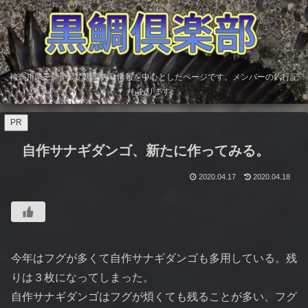
神奈川県三浦半島の黒鯛釣り情報を中心としたページです。メンバーの釣行記
もあります。
PR
自作サナギダンゴ、新たに作ってみる。
2020.04.17
2020.04.18
今年はフグが多くて自作サナギダンゴも多用している。残
りは３枚になってしまった。
自作サナギダンゴはフグが煩くても残ることが多い、フグ