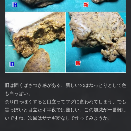
旧は固くぱさつき感がある、新しいのはねっとりとして色
も白っぽい。
余り白っぽくすると目立ってフグに食われてしまう、でも
黒っぽいと目立たず半夜では難しい。この加減が一番難し
いですね。次回はサナギ粉なしで作ってみようか。