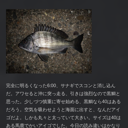
完全に明るくなった6:00、サナギでスコンと消し込ん
だ。アワセると沖に突っ走る、引きは強烈なので黒鯛と
思った。少しづつ慎重に寄せ始める、黒鯛なら40はある
だろう。空気を吸わせようと海面に出すと、なんだアイ
ゴだよ。しかも丸々と太っていて大きい。サイズは40は
ある馬鹿でかいアイゴでした。今日の読み違いはかなり