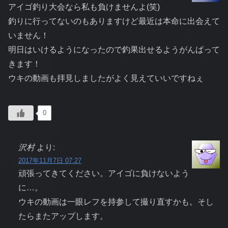
アイゴ釣り大会なら私も負けませんよ(笑)
釣りに行ってないのもありますけど最近は本命に出会えて
いません！
明日はいけるようになったので釣果出せるようがんばって
きます！
ウキの動画も拝見しましたがよく見えていいですねぇ
0
沢村
より:
2017年11月7日 07:27
頑張ってきてください。アイゴに負けないよう
に…。
ウキの動画は一眼レフを持参して撮り直すかも。そし
たらまたアップします。