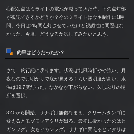
心配な点はミライトの電池が減ってきた時、下の点灯部
が視認できるかどうか？今のミライトはウキ制作に1時
間、今日は2時間点灯させていたけど視認性に問題はな
かった。今度、どうなるか試してみたいと思う。
釣果はどうだったか？
さて、釣行記に戻ります。状況は北風時折やや強い、月
夜なので月明かりで底が見えるくらい透明度が高い。水
温は19.7度だった。なかなか下がらない。久しぶりの場
所を選択。
3:40から開始。サナギは無傷なまま。クリームダンゴに
変えるとモゾモゾアタリが出る。最初に掛かったのはヒ
ガンフグ。次もヒガンフグ。サナギに変えるとアタリは