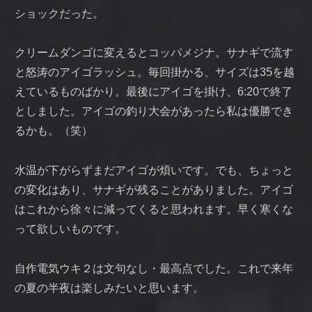
ショックだった。
クリームダンゴに変えるとコッパメジナ。サナギで流す
と怒涛のアイゴラッシュ。毎回掛かる、サイズは35を越
えているものばかり。最後にアイゴを掛け、6:20で終了
としました。アイゴの釣り大会があったら私は優勝でき
るかも。（笑）
水温が下がらずまだアイゴが煩いです。でも、ちょっと
の変化はあり、サナギが残ることがありました。アイゴ
はこれから徐々に減ってくると思われます。早く寒くな
って欲しいものです。
自作電気ウキ２は文句なし・最高点でした。これで来年
の夏の半夜は楽しみたいと思います。