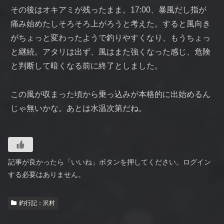
その後はオキアミが残ったまま。17:00、暴風だし指が
痛み始めたしそろそろ上がろうと考えた。すると風向き
がちょっと変わったようで釣りやすくなり、もうちょっ
と継続。アタリは出ず、風はまた強くなった感じ、危険
と判断して暗くなる前に終了としました。
この風が収まった頃から乗っ込みが本格的に出始めるん
じゃ無いかな。あとは水温次第だね。
記事が良かったら「いいね」ボタンを押してください。ログイン
する必要はありません。
釣行記：沢村