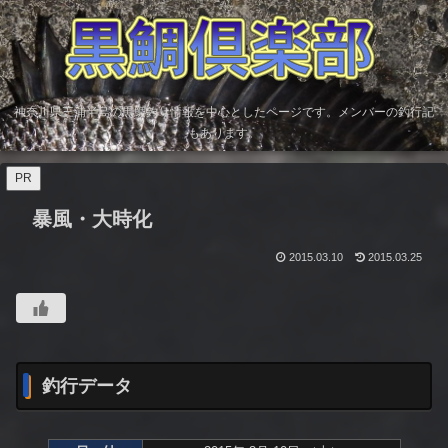
神奈川県三浦半島の黒鯛釣り情報を中心としたページです。メンバーの釣行記
もあります。
PR
暴風・大時化
2015.03.10
2015.03.25
釣行データ